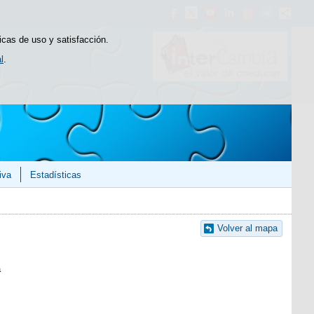
icas de uso y satisfacción.
l
.
iva
Estadísticas
Volver al mapa