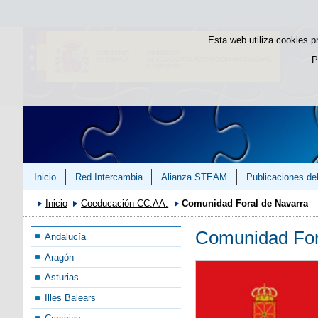
Esta web utiliza cookies p
P
Inicio
Red Intercambia
Alianza STEAM
Publicaciones del
Inicio
Coeducación CC.AA.
Comunidad Foral de Navarra
Comunidad For
Andalucía
Aragón
Asturias
Illes Balears