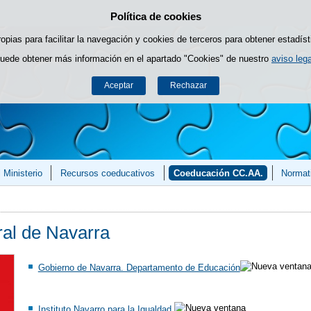
Política de cookies
Saltar al contenido
ropias para facilitar la navegación y cookies de terceros para obtener estadíst
uede obtener más información en el apartado "Cookies" de nuestro
aviso lega
Aceptar
Rechazar
 Ministerio
Recursos coeducativos
Coeducación CC.AA.
Normat
al de Navarra
Gobierno de Navarra. Departamento de Educación
Instituto Navarro para la Igualdad