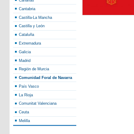
Canarias
Cantabria
Castilla-La Mancha
Castilla y León
Cataluña
Extremadura
Galicia
Madrid
Región de Murcia
Comunidad Foral de Navarra
País Vasco
La Rioja
Comunitat Valenciana
Ceuta
Melilla