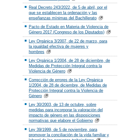
Real Decreto 243/2022, de 5 de abril, por el
que se establecen la ordenación y las
enseñanzas mínimas del Bachillerato
Pacto de Estado en Materia de Violencia de
Género 2017 (Congreso de los Diputados)
Ley Orgánica 3/2007, de 22 de marzo, para
la igualdad efectiva de mujeres y
hombres
Ley Orgánica 1/2004, de 28 de diciembre, de
Medidas de Protección Integral contra la
Violencia de Género
Corrección de errores de la Ley Orgánica
1/2004, de 28 de diciembre, de Medidas de
Protección Integral contra la Violencia de
Género
Ley 30/2003, de 13 de octubre, sobre
medidas para incorporar la valoración del
impacto de género en las disposiciones
normativas que elabore el Gobierno
Ley 39/1999, de 5 de noviembre, para
promover la conciliación de la vida familiar y