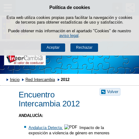
Política de cookies
Saltar al contenido
Esta web utiliza cookies propias para facilitar la navegación y cookies
de terceros para obtener estadísticas de uso y satisfacción.
Puede obtener más información en el apartado "Cookies" de nuestro
aviso legal
.
Aceptar
Rechazar
Inicio
Red Intercambia
2012
Volver
Encuentro
Intercambia 2012
ANDALUCÍA:
Andalucía Detecta:
Impacto de la
exposición a violencia de género en menores