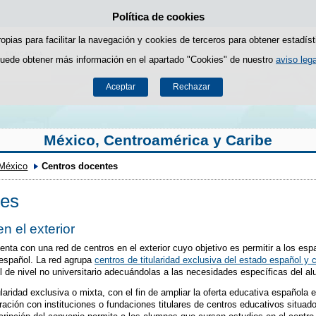
Política de cookies
Saltar al contenido
ropias para facilitar la navegación y cookies de terceros para obtener estadíst
uede obtener más información en el apartado "Cookies" de nuestro
aviso lega
Aceptar
Rechazar
México, Centroamérica y Caribe
México
Centros docentes
tes
n el exterior
enta con una red de centros en el exterior cuyo objetivo es permitir a los es
 español. La red agrupa
centros de titularidad exclusiva del estado español y c
 de nivel no universitario adecuándolas a las necesidades específicas del alu
aridad exclusiva o mixta, con el fin de ampliar la oferta educativa española e
ración con instituciones o fundaciones titulares de centros educativos situad