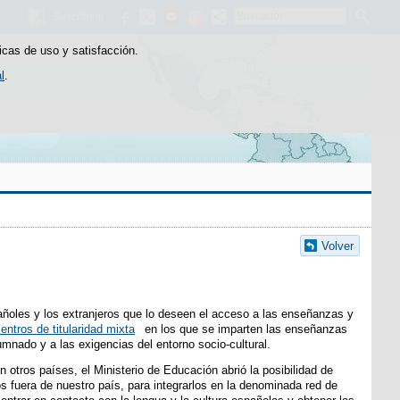
Buscador
Suscríbete
icas de uso y satisfacción.
l
.
Volver
pañoles y los extranjeros que lo deseen el acceso a las enseñanzas y
entros de titularidad mixta
en los que se imparten las enseñanzas
mnado y a las exigencias del entorno socio-cultural.
n otros países, el Ministerio de Educación abrió la posibilidad de
os fuera de nuestro país, para integrarlos en la denominada red de