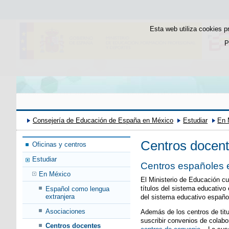
Esta web utiliza cookies p
P
Consejería de Educación de España en México
Estudiar
En 
Centros docen
Oficinas y centros
Estudiar
Centros españoles e
En México
El Ministerio de Educación cu
títulos del sistema educativo
Español como lengua
extranjera
del sistema educativo español
Asociaciones
Además de los centros de titul
suscribir convenios de colabo
Centros docentes