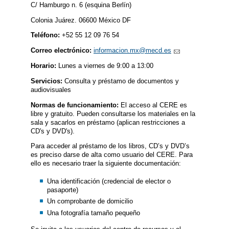
C/ Hamburgo n. 6 (esquina Berlín)
Colonia Juárez. 06600 México DF
Teléfono:
+52
55 12 09 76 54
Correo electrónico:
informacion.mx@mecd.es
Horario:
Lunes a viernes de 9:00 a 13:00
Servicios:
Consulta y préstamo de documentos y
audiovisuales
Normas de funcionamiento:
El acceso al CERE es
libre y gratuito. Pueden consultarse los materiales en la
sala y sacarlos en préstamo (aplican restricciones a
CD's y DVD's).
Para acceder al préstamo de los libros, CD’s y DVD’s
es preciso darse de alta como usuario del CERE. Para
ello es necesario traer la siguiente documentación:
Una identificación (credencial de elector o
pasaporte)
Un comprobante de domicilio
Una fotografía tamaño pequeño