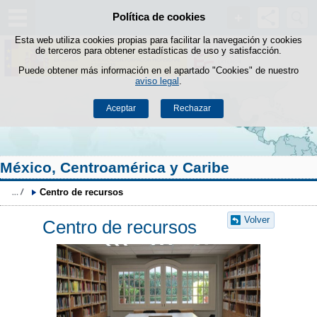
Buscad
Política de cookies
Saltar al contenido
Esta web utiliza cookies propias para facilitar la navegación y cookies
de terceros para obtener estadísticas de uso y satisfacción.
Puede obtener más información en el apartado "Cookies" de nuestro
aviso legal
.
Aceptar
Rechazar
México, Centroamérica y Caribe
Centro de recursos 
Volver
Centro de recursos