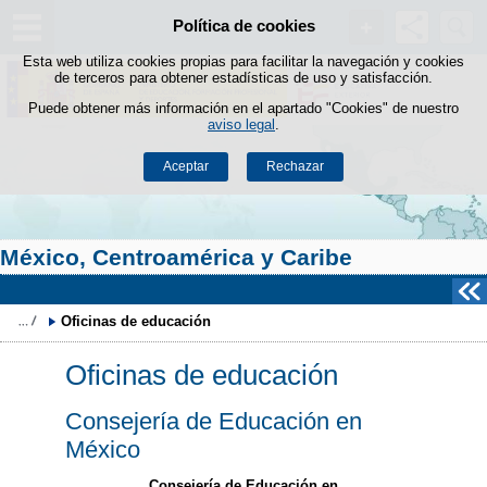
Buscad
Política de cookies
Saltar al contenido
Esta web utiliza cookies propias para facilitar la navegación y cookies
de terceros para obtener estadísticas de uso y satisfacción.
Puede obtener más información en el apartado "Cookies" de nuestro
aviso legal
.
Aceptar
Rechazar
México, Centroamérica y Caribe
Oficinas de educación
Oficinas de educación
Consejería de Educación en
México
Consejería de Educación en