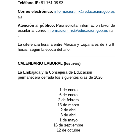
Teléfono IP:
91 761 08 93
Correo electrónico:
informacion.mx@educacion.gob.es
Atención al público:
Para solicitar información favor de
escribir al correo
informacion.mx@educacion.gob.es
.
La diferencia horaria entre México y España es de 7 u 8
horas, según la época del año.
CALENDARIO LABORAL (festivos).
La Embajada y la Consejería de Educación
permanecerá cerrada los siguientes días de 2026:
1 de enero
6 de enero
2 de febrero
16 de marzo
2 de abril
3 de abril
1 de mayo
16 de septiembre
12 de octubre