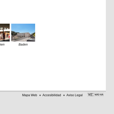
ken
Baden
Mapa Web
Accesibilidad
Aviso Legal