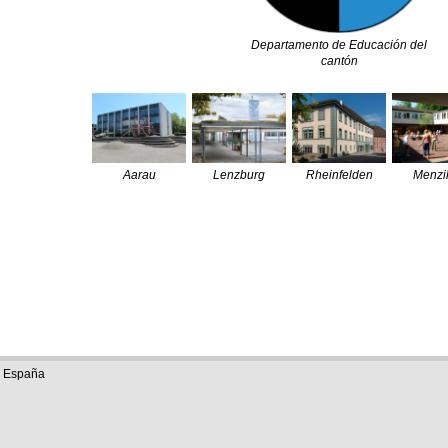
Departamento de Educación del
cantón
Aarau
Lenzburg
Rheinfelden
Menzi
e España