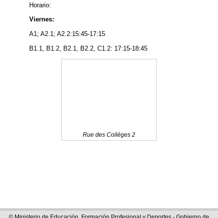
Horario:
Viernes:
A1; A2.1; A2.2:15:45-17:15
B1.1, B1.2, B2.1, B2.2, C1.2: 17:15-18:45
Rue des Colléges 2
© Ministerio de Educación, Formación Profesional y Deportes - Gobierno de