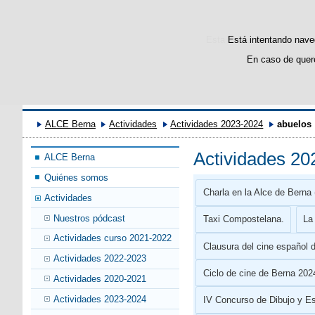
Esta web utiliza cookies p
Está intentando naveg
En caso de quere
P
ALCE Berna
Actividades
Actividades 2023-2024
abuelos
Actividades 20
ALCE Berna
Quiénes somos
Charla en la Alce de Berna 
Actividades
Nuestros pódcast
Taxi Compostelana.
La 
Actividades curso 2021-2022
Clausura del cine español 
Actividades 2022-2023
Ciclo de cine de Berna 202
Actividades 2020-2021
Actividades 2023-2024
IV Concurso de Dibujo y E