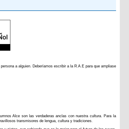
a persona a alguien. Deberíamos escribir a la R.A.E para que ampliase
lumnos Alce son las verdaderas anclas con nuestra cultura. Para la
illosos transmisores de lengua, cultura y tradiciones.