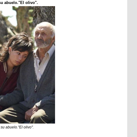
u abuelo."El olivo".
su abuelo."El olivo".