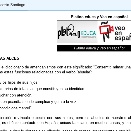
oberto Santiago
Platino educa y Veo en español
Platino educa y Veo en español
RAS ALCES
n el diccionario de americanismos con este significado: “Consentir, mimar un
as estas funciones relacionadas con el verbo “abuelar”:
 los hijos de sus hijos.
istorias de infancias que constituyen su identidad.
uchar con atención.
 con picardía siendo cómplice y guía a la vez.
ncondicionalmente!”
onexión o vínculo especial con sus nietos, pero los abuelos de nuestros a
 es el único contacto con España, únicos familiares en muchos casos, y marav