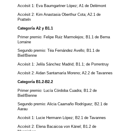
Accésit 1: Eva Baumgartner López; A1 de Delémont
Accésit 2: Kim Anastasia Oberthur Cota; A2.1 de
Pratteln
Categoría A2 y B1.1
Primer premio: Felipe Ruiz Marmolejos; B1.1 de Berna
Lorraine
Segundo premio: Téa Fernández Avello; B1.1 de
Biel/Bienne
Accésit 1: Jelila Sánchez Madrid; B1.1; de Porrentruy
Accésit 2: Aidan Santamaría Moreno; A2.2 de Tavannes
Categoría B1.2-B2.2
Primer premio: Lucía Córdoba Cuadra; B1.2 de
Biel/Bienne
Segundo premio: Alicia Caamaño Rodríguez; B2.1 de
Aarau
Accésit 1: Lucie Hermann López; B2.1 de Tavannes
Accésit 2: Elena Bacaicoa von Känel; B1.2 de