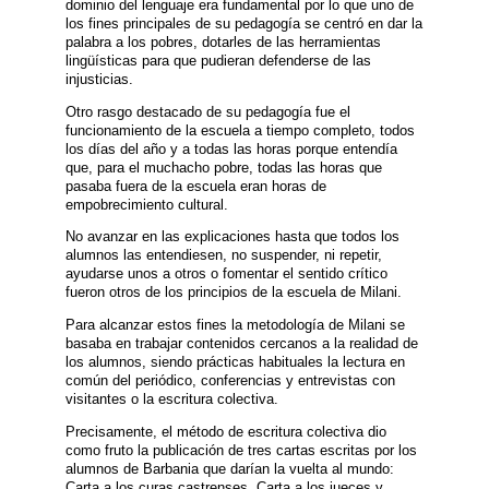
dominio del lenguaje era fundamental por lo que uno de
los fines principales de su pedagogía se centró en dar la
palabra a los pobres, dotarles de las herramientas
lingüísticas para que pudieran defenderse de las
injusticias.
Otro rasgo destacado de su pedagogía fue el
funcionamiento de la escuela a tiempo completo, todos
los días del año y a todas las horas porque entendía
que, para el muchacho pobre, todas las horas que
pasaba fuera de la escuela eran horas de
empobrecimiento cultural.
No avanzar en las explicaciones hasta que todos los
alumnos las entendiesen, no suspender, ni repetir,
ayudarse unos a otros o fomentar el sentido crítico
fueron otros de los principios de la escuela de Milani.
Para alcanzar estos fines la metodología de Milani se
basaba en trabajar contenidos cercanos a la realidad de
los alumnos, siendo prácticas habituales la lectura en
común del periódico, conferencias y entrevistas con
visitantes o la escritura colectiva.
Precisamente, el método de escritura colectiva dio
como fruto la publicación de tres cartas escritas por los
alumnos de Barbania que darían la vuelta al mundo:
Carta a los curas castrenses, Carta a los jueces y,