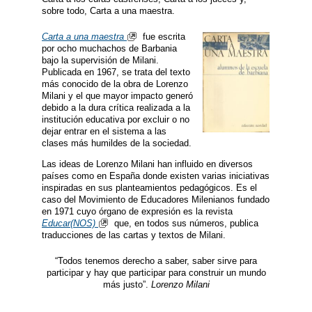
sobre todo, Carta a una maestra.
Carta a una maestra
fue escrita
por ocho muchachos de Barbania
bajo la supervisión de Milani.
Publicada en 1967, se trata del texto
más conocido de la obra de Lorenzo
Milani y el que mayor impacto generó
debido a la dura crítica realizada a la
institución educativa por excluir o no
dejar entrar en el sistema a las
clases más humildes de la sociedad.
Las ideas de Lorenzo Milani han influido en diversos
países como en España donde existen varias iniciativas
inspiradas en sus planteamientos pedagógicos. Es el
caso del Movimiento de Educadores Milenianos fundado
en 1971 cuyo órgano de expresión es la revista
Educar(NOS)
que, en todos sus números, publica
traducciones de las cartas y textos de Milani.
“Todos tenemos derecho a saber, saber sirve para
participar y hay que participar para construir un mundo
más justo”.
Lorenzo Milani