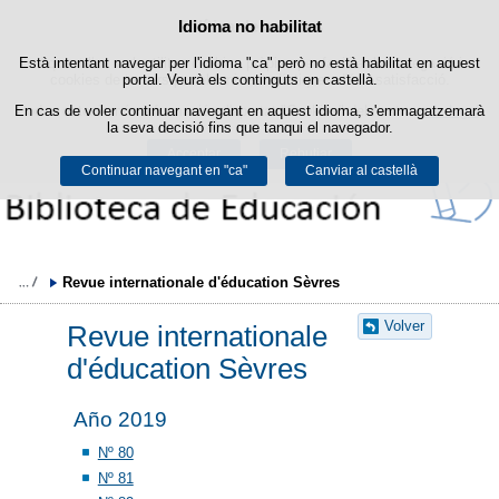
Política de cookies
Idioma no habilitat
Passar al contingut
Està intentant navegar per l'idioma "ca" però no està habilitat en aquest
Aquest lloc web utilitza cookies pròpies per facilitar la navegació i
cookies de tercers per obtenir estadístiques d'ús i satisfacció.
portal. Veurà els continguts en castellà.
En cas de voler continuar navegant en aquest idioma, s'emmagatzemarà
Podeu obtenir més informació a l'apartat "Cookies" del nostre
avís legal
.
la seva decisió fins que tanqui el navegador.
Acceptar
Rebutjar
Continuar navegant en "ca"
Canviar al castellà
Revue internationale d'éducation Sèvres
Volver
Revue internationale
d'éducation Sèvres
Año 2019
Nº 80
Nº 81