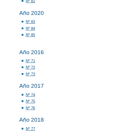
Nº 82
Año 2020
Nº 83
Nº 84
Nº 85
Año 2016
Nº 71
Nº 72
Nº 73
Año 2017
Nº 74
Nº 75
Nº 76
Año 2018
Nº 77