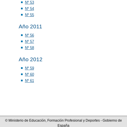
Nº 53
Nº 54
Nº 55
Año 2011
Nº 56
Nº 57
Nº 58
Año 2012
Nº 59
Nº 60
Nº 61
© Ministerio de Educación, Formación Profesional y Deportes - Gobierno de
España