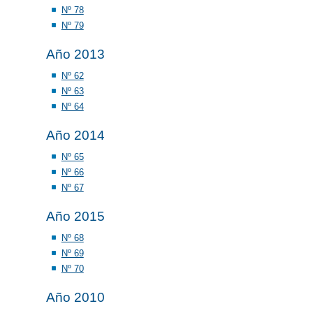
Nº 78
Nº 79
Año 2013
Nº 62
Nº 63
Nº 64
Año 2014
Nº 65
Nº 66
Nº 67
Año 2015
Nº 68
Nº 69
Nº 70
Año 2010