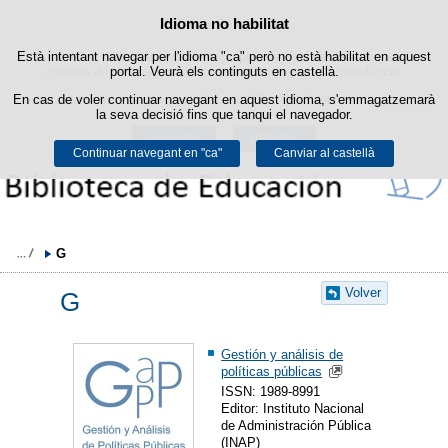
Política de cookies
Idioma no habilitat
Passar al contingut
Està intentant navegar per l'idioma "ca" però no està habilitat en aquest
Aquest lloc web utilitza cookies pròpies per facilitar la navegació i
cookies de tercers per obtenir estadístiques d'ús i satisfacció.
portal. Veurà els continguts en castellà.
En cas de voler continuar navegant en aquest idioma, s'emmagatzemarà
Podeu obtenir més informació a l'apartat "Cookies" del nostre
avís legal
.
la seva decisió fins que tanqui el navegador.
Acceptar
Rebutjar
Continuar navegant en "ca"
Canviar al castellà
G
Volver
G
Gestión y análisis de
políticas públicas
ISSN: 1989-8991
Editor: Instituto Nacional
de Administración Pública
(INAP)