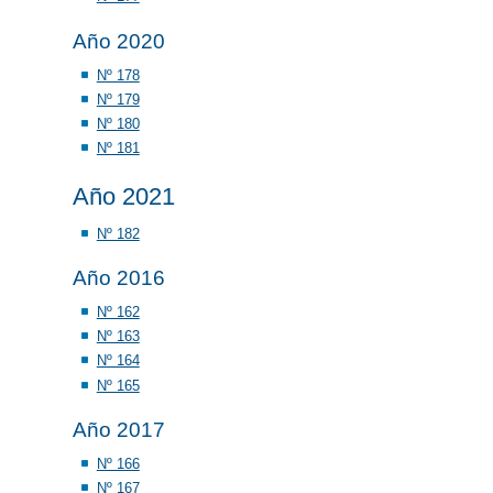
Año 2020
Nº 178
Nº 179
Nº 180
Nº 181
Año 2021
Nº 182
Año 2016
Nº 162
Nº 163
Nº 164
Nº 165
Año 2017
Nº 166
Nº 167