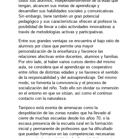
todos sus alumnos, independientemente de la edad que
tengan, alcancen sus metas de aprendizaje y
desarrollen sus habilidades sociales y comunicativas.
Sin embargo, tiene también un gran potencial
pedagógico y sus características ofrecen al profesor la
posibilidad de llevar a cabo actividades innovadoras a
través de metodologías activas y participativas.
Entre sus grandes ventajas se encuentra el bajo ratio de
alumnos por clase que permite una mayor
personalización de la enseñanza y favorece las
relaciones afectivas entre docentes, alumnos y familias.
Por otro lado, al haber varios cursos dentro del mismo
aula, se considera que el aprendizaje es cooperativo
entre niños de distintas edades y se favorece el sentido
de la responsabilidad y del autoaprendizaje. Del mismo
modo, se fomenta la convivencia y el proceso de
socialización del niño. Todo ello sin olvidar su inmersión
en el entorno en que se sitúan, así como el continuo
contacto con la naturaleza.
Tampoco está exenta de amenazas como la
despoblación de las zonas rurales que ha llevado al
cierre de muchas escuelas desde los años 70, o la
escasa presencia de la escuela rural en la formación
inicial y permanente de profesores que ha dificultado
que puedan formarse en las competencias necesarias