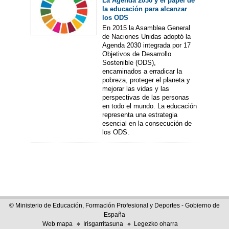
La Agenda 2030 y el papel de
la educación para alcanzar
los ODS
En 2015 la Asamblea General
de Naciones Unidas adoptó la
Agenda 2030 integrada por 17
Objetivos de Desarrollo
Sostenible (ODS),
encaminados a erradicar la
pobreza, proteger el planeta y
mejorar las vidas y las
perspectivas de las personas
en todo el mundo. La educación
representa una estrategia
esencial en la consecución de
los ODS.
© Ministerio de Educación, Formación Profesional y Deportes - Gobierno de
España
Web mapa
Irisgarritasuna
Legezko oharra