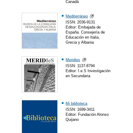
Canadá
Mediterráneo
ISSN: 2036-9131
Editor: Embajada de
España. Consejería de
Educación en Italia,
Grecia y Albania
Meridies
ISSN: 1137-8794
Editor: I.e.S Investigación
en Secundaria
Mi biblioteca
ISSN: 1699-3411
Editor: Fundación Alonso
Quijano