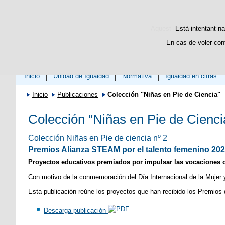
Aquest lloc web utilitza c
Està intentant na
En cas de voler con
Inicio
Unidad de Igualdad
Normativa
Igualdad en cifras
Inicio
Publicaciones
Colección "Niñas en Pie de Ciencia"
Colección "Niñas en Pie de Cienci
Colección Niñas en Pie de ciencia nº 2
Premios Alianza STEAM por el talento femenino 20
Proyectos educativos premiados por impulsar las vocaciones cie
Con motivo de la conmemoración del Día Internacional de la Mujer 
Esta publicación reúne los proyectos que han recibido los Premios
Descarga publicación