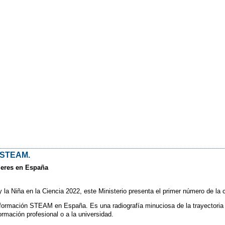
n STEAM.
ujeres en España
y la Niña en la Ciencia 2022, este Ministerio presenta el primer número de
a formación STEAM en España. Es una radiografía minuciosa de la trayectori
ormación profesional o a la universidad.