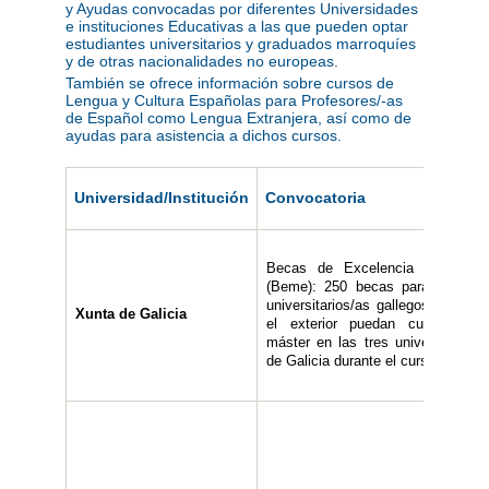
y Ayudas convocadas por diferentes Universidades
e instituciones Educativas a las que pueden optar
estudiantes universitarios y graduados marroquíes
y de otras nacionalidades no europeas.
También se ofrece información sobre cursos de
Lengua y Cultura Españolas para Profesores/-as
de Español como Lengua Extranjera, así como de
ayudas para asistencia a dichos cursos.
Universidad/Institución
Convocatoria
Becas de Excelencia Juventud 
(Beme): 250 becas para que titu
universitarios/as gallegos/as resi
Xunta de Galicia
el exterior puedan cursar est
máster en las tres universidades 
de Galicia durante el curso 2025/26