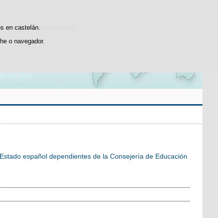
Buscador
Suscríbete
sticas de uso e satisfacción.
os en castelán.
he o navegador.
el Estado español dependientes de la Consejería de Educación