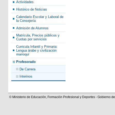
Actividades
Histórico de Noticias
Calendario Escolar y Laboral de
la Consejería
Admisión de Alumnos
Matrícula, Precios públicos y
Cuotas por servicios
Curricula Infantil y Primaria:
Lengua árabe y civilización
marroquí
Profesorado
De Carrera
Interinos
© Ministerio de Educación, Formación Profesional y Deportes - Gobierno d