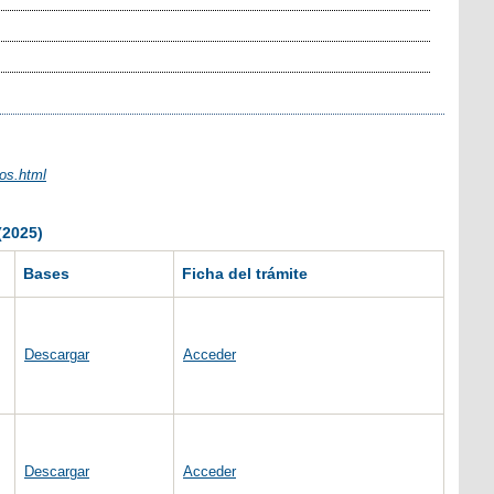
os.html
(2025)
Bases
Ficha del trámite
Descargar
Acceder
Descargar
Acceder