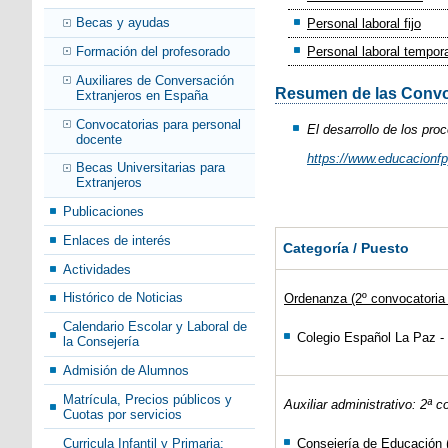
Becas y ayudas
Personal laboral fijo
Formación del profesorado
Personal laboral tempor
Auxiliares de Conversación
Resumen de las
Convoc
Extranjeros en España
Convocatorias para personal
El desarrollo de los pro
docente
https://www.educacionfp
Becas Universitarias para
Extranjeros
Publicaciones
Enlaces de interés
Categoría / Puesto
Actividades
Histórico de Noticias
Ordenanza (2º convocatoria
Calendario Escolar y Laboral de
Colegio Español La Paz - 
la Consejería
Admisión de Alumnos
Matrícula, Precios públicos y
Auxiliar administrativo: 2ª 
Cuotas por servicios
Consejería de Educación 
Curricula Infantil y Primaria: