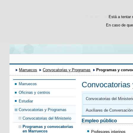
Bienvenido
ترحيب
Este sitio web utiliza cooki
Está a tentar 
En caso de que
Marruecos
Convocatorias y Programas
Programas y convoc
Convocatorias
Marruecos
Oficinas y centros
Convocatorias del Ministeri
Estudiar
Convocatorias y Programas
Auxiliares de Conversació
Convocatorias del Ministerio
Empleo público
Programas y convocatorias
en Marruecos
Profesores interinos