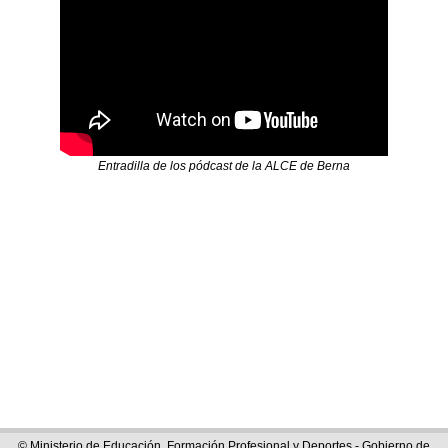
Entradilla de los pódcast de la ALCE de Berna
© Ministerio de Educación, Formación Profesional y Deportes - Gobierno de