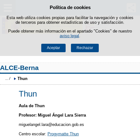
Política de cookies
Saltar al contenido
Esta web utiliza cookies propias para facilitar la navegación y cookies
de terceros para obtener estadísticas de uso y satisfacción.
Puede obtener más información en el apartado "Cookies" de nuestro
aviso legal
.
Aceptar
Rechazar
ALCE-Berna
Thun
Thun
Aula de Thun
Profesor: Miguel Ángel Lara Sierra
miguelangel.lara@educacion.gob.es
Centro escolar:
Progymatte Thun