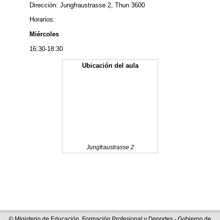
Dirección: Jungfraustrasse 2, Thun 3600
Horarios:
Miércoles
16:30-18:30
Ubicación del aula
Jungfraustrasse 2
© Ministerio de Educación, Formación Profesional y Deportes - Gobierno de