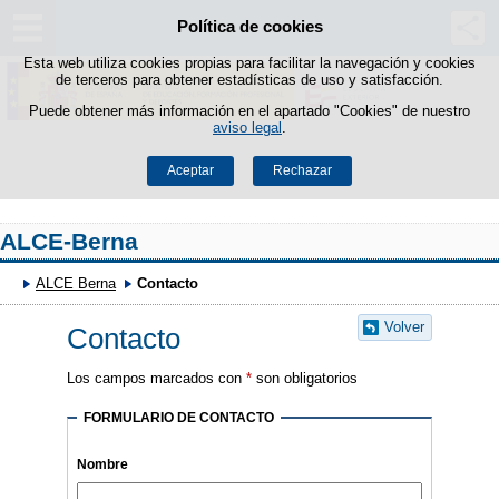
Política de cookies
Saltar al contenido
Esta web utiliza cookies propias para facilitar la navegación y cookies
de terceros para obtener estadísticas de uso y satisfacción.
Puede obtener más información en el apartado "Cookies" de nuestro
aviso legal
.
Aceptar
Rechazar
ALCE-Berna
ALCE Berna
Contacto
Volver
Contacto
Los campos marcados con
*
son obligatorios
FORMULARIO DE CONTACTO
Nombre