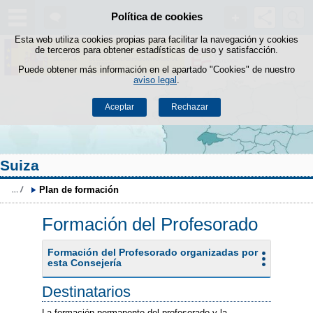
Buscad
Política de cookies
Saltar al contenido
Esta web utiliza cookies propias para facilitar la navegación y cookies
de terceros para obtener estadísticas de uso y satisfacción.
Puede obtener más información en el apartado "Cookies" de nuestro
aviso legal
.
Aceptar
Rechazar
Suiza
Plan de formación
Formación del Profesorado
Formación del Profesorado organizadas por
esta Consejería
Destinatarios
La formación permanente del profesorado y la