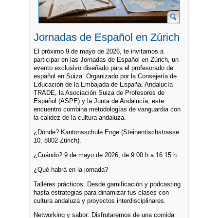
Jornadas de Español en Zúrich
El próximo 9 de mayo de 2026, te invitamos a
participar en las Jornadas de Español en Zúrich, un
evento exclusivo diseñado para el profesorado de
español en Suiza. Organizado por la Consejería de
Educación de la Embajada de España, Andalucía
TRADE, la Asociación Suiza de Profesores de
Español (ASPE) y la Junta de Andalucía, este
encuentro combina metodologías de vanguardia con
la calidez de la cultura andaluza.
¿Dónde? Kantonsschule Enge (Steinentischstrasse
10, 8002 Zürich).
¿Cuándo? 9 de mayo de 2026, de 9:00 h a 16:15 h.
¿Qué habrá en la jornada?
Talleres prácticos: Desde gamificación y podcasting
hasta estrategias para dinamizar tus clases con
cultura andaluza y proyectos interdisciplinares.
Networking y sabor: Disfrutaremos de una comida