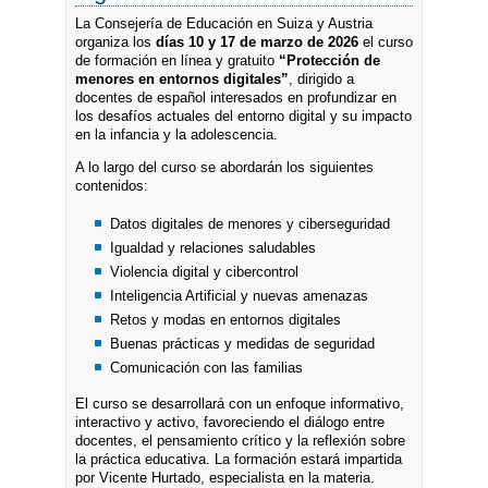
La Consejería de Educación en Suiza y Austria
organiza los
días 10 y 17 de marzo de 2026
el curso
de formación en línea y gratuito
“Protección de
menores en entornos digitales”
, dirigido a
docentes de español interesados en profundizar en
los desafíos actuales del entorno digital y su impacto
en la infancia y la adolescencia.
A lo largo del curso se abordarán los siguientes
contenidos:
Datos digitales de menores y ciberseguridad
Igualdad y relaciones saludables
Violencia digital y cibercontrol
Inteligencia Artificial y nuevas amenazas
Retos y modas en entornos digitales
Buenas prácticas y medidas de seguridad
Comunicación con las familias
El curso se desarrollará con un enfoque informativo,
interactivo y activo, favoreciendo el diálogo entre
docentes, el pensamiento crítico y la reflexión sobre
la práctica educativa. La formación estará impartida
por Vicente Hurtado, especialista en la materia.