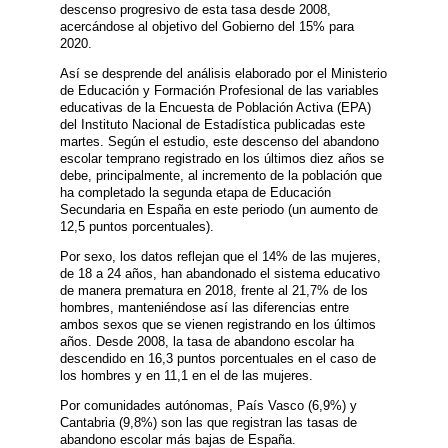
descenso progresivo de esta tasa desde 2008,
acercándose al objetivo del Gobierno del 15% para
2020.
Así se desprende del análisis elaborado por el Ministerio
de Educación y Formación Profesional de las variables
educativas de la Encuesta de Población Activa (EPA)
del Instituto Nacional de Estadística publicadas este
martes. Según el estudio, este descenso del abandono
escolar temprano registrado en los últimos diez años se
debe, principalmente, al incremento de la población que
ha completado la segunda etapa de Educación
Secundaria en España en este periodo (un aumento de
12,5 puntos porcentuales).
Por sexo, los datos reflejan que el 14% de las mujeres,
de 18 a 24 años, han abandonado el sistema educativo
de manera prematura en 2018, frente al 21,7% de los
hombres, manteniéndose así las diferencias entre
ambos sexos que se vienen registrando en los últimos
años. Desde 2008, la tasa de abandono escolar ha
descendido en 16,3 puntos porcentuales en el caso de
los hombres y en 11,1 en el de las mujeres.
Por comunidades autónomas, País Vasco (6,9%) y
Cantabria (9,8%) son las que registran las tasas de
abandono escolar más bajas de España.