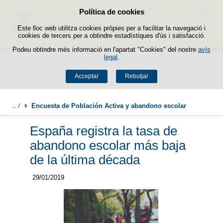
Política de cookies
Passar al contingut
Menú
Este lloc web utilitza cookies pròpies per a facilitar la navegació i
cookies de tercers per a obtindre estadístiques d'ús i satisfacció.
Podeu obtindre més informació en l'apartat "Cookies" del nostre
avís
legal
.
Buscador
Acceptar
Rebutjar
Encuesta de Población Activa y abandono escolar
España registra la tasa de
abandono escolar más baja
de la última década
29/01/2019