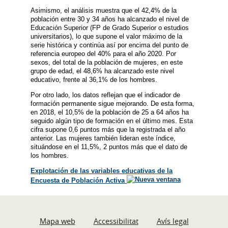
Asimismo, el análisis muestra que el 42,4% de la
población entre 30 y 34 años ha alcanzado el nivel de
Educación Superior (FP de Grado Superior o estudios
universitarios), lo que supone el valor máximo de la
serie histórica y continúa así por encima del punto de
referencia europeo del 40% para el año 2020. Por
sexos, del total de la población de mujeres, en este
grupo de edad, el 48,6% ha alcanzado este nivel
educativo, frente al 36,1% de los hombres.
Por otro lado, los datos reflejan que el indicador de
formación permanente sigue mejorando. De esta forma,
en 2018, el 10,5% de la población de 25 a 64 años ha
seguido algún tipo de formación en el último mes. Esta
cifra supone 0,6 puntos más que la registrada el año
anterior. Las mujeres también lideran este índice,
situándose en el 11,5%, 2 puntos más que el dato de
los hombres.
Explotación de las variables educativas de la
Encuesta de Población Activa
Mapa web
Accessibilitat
Avís legal