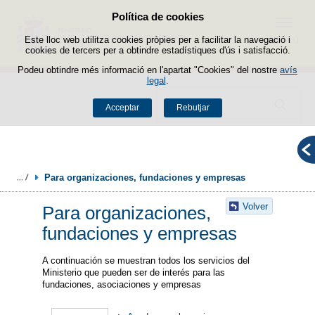
Política de cookies
Passar al contingut
Menú
Este lloc web utilitza cookies pròpies per a facilitar la navegació i
cookies de tercers per a obtindre estadístiques d'ús i satisfacció.
Podeu obtindre més informació en l'apartat "Cookies" del nostre
avís
legal
.
Buscador
Acceptar
Rebutjar
Para organizaciones, fundaciones y empresas
Volver
Para organizaciones,
fundaciones y empresas
A continuación se muestran todos los servicios del
Ministerio que pueden ser de interés para las
fundaciones, asociaciones y empresas