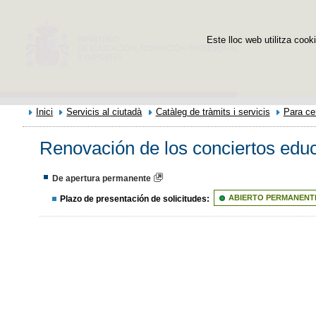
Este lloc web utilitza cooki
Inici
Servicis al ciutadà
Catàleg de tràmits i servicis
Para ce
Renovación de los conciertos educ
De apertura permanente
Plazo de presentación de solicitudes:
ABIERTO PERMANENT