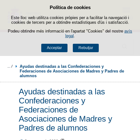
Política de cookies
Passar al contingut
Menú
Este lloc web utilitza cookies pròpies per a facilitar la navegació i
cookies de tercers per a obtindre estadístiques d'ús i satisfacció.
Podeu obtindre més informació en l'apartat "Cookies" del nostre
avís
legal
.
Buscador
Acceptar
Rebutjar
Ayudas destinadas a las Confederaciones y 
Federaciones de Asociaciones de Madres y Padres de 
alumnos
Ayudas destinadas a las
Confederaciones y
Federaciones de
Asociaciones de Madres y
Padres de alumnos