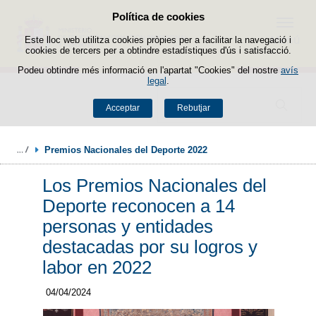
Política de cookies
Passar al contingut
Menú
Este lloc web utilitza cookies pròpies per a facilitar la navegació i
cookies de tercers per a obtindre estadístiques d'ús i satisfacció.
Podeu obtindre més informació en l'apartat "Cookies" del nostre
avís
legal
.
Buscador
Acceptar
Rebutjar
Premios Nacionales del Deporte 2022
Los Premios Nacionales del
Deporte reconocen a 14
personas y entidades
destacadas por su logros y
labor en 2022
04/04/2024