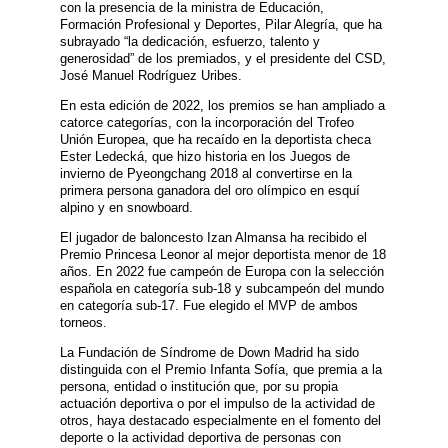
con la presencia de la ministra de Educación,
Formación Profesional y Deportes, Pilar Alegría, que ha
subrayado “la dedicación, esfuerzo, talento y
generosidad” de los premiados, y el presidente del CSD,
José Manuel Rodríguez Uribes.
En esta edición de 2022, los premios se han ampliado a
catorce categorías, con la incorporación del Trofeo
Unión Europea, que ha recaído en la deportista checa
Ester Ledecká, que hizo historia en los Juegos de
invierno de Pyeongchang 2018 al convertirse en la
primera persona ganadora del oro olímpico en esquí
alpino y en snowboard.
El jugador de baloncesto Izan Almansa ha recibido el
Premio Princesa Leonor al mejor deportista menor de 18
años. En 2022 fue campeón de Europa con la selección
española en categoría sub-18 y subcampeón del mundo
en categoría sub-17. Fue elegido el MVP de ambos
torneos.
La Fundación de Síndrome de Down Madrid ha sido
distinguida con el Premio Infanta Sofía, que premia a la
persona, entidad o institución que, por su propia
actuación deportiva o por el impulso de la actividad de
otros, haya destacado especialmente en el fomento del
deporte o la actividad deportiva de personas con