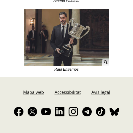
Alberto Palomar
Raúl Entrerríos
Mapa web
Accessibilitat
Avís legal