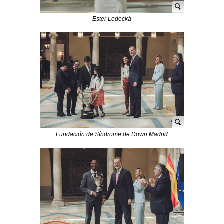
Ester Ledecká
Fundación de Síndrome de Down Madrid