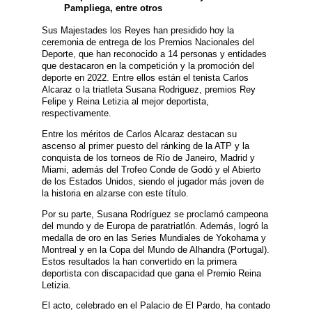
Pampliega, entre otros
Sus Majestades los Reyes han presidido hoy la
ceremonia de entrega de los Premios Nacionales del
Deporte, que han reconocido a 14 personas y entidades
que destacaron en la competición y la promoción del
deporte en 2022. Entre ellos están el tenista Carlos
Alcaraz o la triatleta Susana Rodriguez, premios Rey
Felipe y Reina Letizia al mejor deportista,
respectivamente.
Entre los méritos de Carlos Alcaraz destacan su
ascenso al primer puesto del ránking de la ATP y la
conquista de los torneos de Río de Janeiro, Madrid y
Miami, además del Trofeo Conde de Godó y el Abierto
de los Estados Unidos, siendo el jugador más joven de
la historia en alzarse con este título.
Por su parte, Susana Rodríguez se proclamó campeona
del mundo y de Europa de paratriatlón. Además, logró la
medalla de oro en las Series Mundiales de Yokohama y
Montreal y en la Copa del Mundo de Alhandra (Portugal).
Estos resultados la han convertido en la primera
deportista con discapacidad que gana el Premio Reina
Letizia.
El acto, celebrado en el Palacio de El Pardo, ha contado