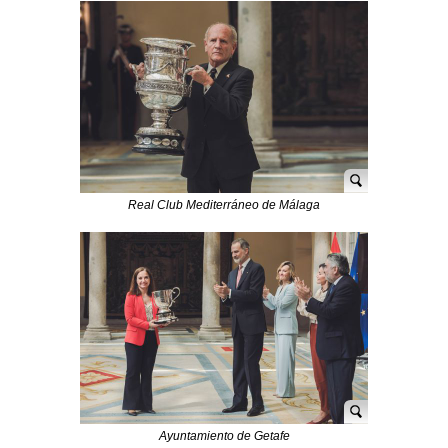
Real Club Mediterráneo de Málaga
Ayuntamiento de Getafe