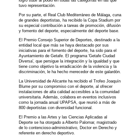
logró subir al podio en todas las categorías en las que
tuvo representación.
Por su parte, el Real Club Mediterráneo de Málaga, cuna
de grandes deportistas, ha recibido la Copa Stadium por
su especial contribución a tareas de promoción, difusión
y fomento del deporte, especialmente del deporte base.
El Premio Consejo Superior de Deportes, destinado a la
entidad local que más se haya destacado por sus
iniciativas para el fomento del deporte, ha sido para el
Ayuntamiento de Getafe. El programa 'Getafe Ciudad
Diversa', que persigue la integración y la igualdad y que
tiene como objetivo la erradicación de la violencia y la
discriminación, le ha hecho merecedor de este galardón.
La Universidad de Alicante ha recibido el Trofeo Joaquín
Blume por su compromiso con el deporte, al ofrecer
instalaciones de alta calidad accesibles a la comunidad
universitaria. Además, colabora en eventos inclusivos
como la jornada anual UPAPSA, que reunió a más de
800 deportistas con diversidad funcional.
El Premio a las Artes y las Ciencias Aplicadas al
Deporte se ha otorgado a Alberto Palomar, magistrado
de lo contencioso-administrativo, Doctor en Derecho y
referente en derecho deportivo.