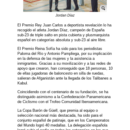
Jordan Díaz
El Premio Rey Juan Carlos a deportista revelación lo ha
recogido el atleta Jordan Díaz, campeón de España
sub-23 de triple salto en pista cubierta y plusmarquista
español en categorías absoluta y sub-23 al aire libre.
El Premio Reina Sofía ha sido para los periodistas
Paloma del Río y Antonio Pampliega, por su implicación
en la defensa de las mujeres y la asistencia a
inmigrantes. Gracias a su movilización y a las redes de
apoyo que crearon, han conseguido que 18 personas, 10
de ellas jugadoras de baloncesto en silla de ruedas,
salieran de Afganistán ante la llegada de los Talibanes a
Kabul.
Coincidiendo con el centenario de su fundación, se ha
distinguido asimismo a la Confederación Panamericana
de Ciclismo con el Trofeo Comunidad Iberoamericana.
La Copa Barón de Güell, que premia al equipo o
selección nacional más destacada, ha sido para el
conjunto español de patinaje, que en los Campeonatos
del Mundo logró 40 medallas. La delegación española