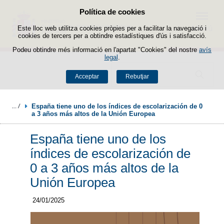
Política de cookies
Passar al contingut
Menú
Este lloc web utilitza cookies pròpies per a facilitar la navegació i
cookies de tercers per a obtindre estadístiques d'ús i satisfacció.
Podeu obtindre més informació en l'apartat "Cookies" del nostre
avís
legal
.
Buscador
Acceptar
Rebutjar
España tiene uno de los índices de escolarización de 0 
a 3 años más altos de la Unión Europea
España tiene uno de los
índices de escolarización de
0 a 3 años más altos de la
Unión Europea
24/01/2025