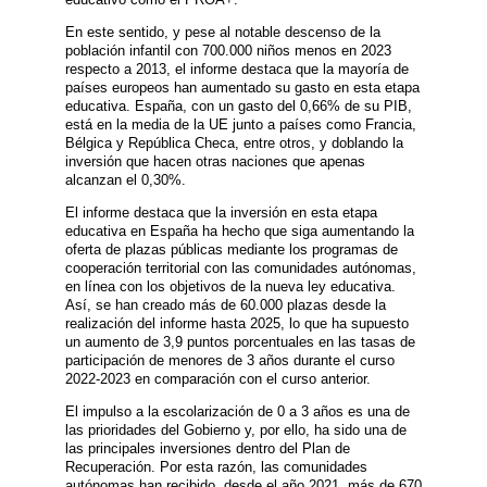
En este sentido, y pese al notable descenso de la
población infantil con 700.000 niños menos en 2023
respecto a 2013, el informe destaca que la mayoría de
países europeos han aumentado su gasto en esta etapa
educativa. España, con un gasto del 0,66% de su PIB,
está en la media de la UE junto a países como Francia,
Bélgica y República Checa, entre otros, y doblando la
inversión que hacen otras naciones que apenas
alcanzan el 0,30%.
El informe destaca que la inversión en esta etapa
educativa en España ha hecho que siga aumentando la
oferta de plazas públicas mediante los programas de
cooperación territorial con las comunidades autónomas,
en línea con los objetivos de la nueva ley educativa.
Así, se han creado más de 60.000 plazas desde la
realización del informe hasta 2025, lo que ha supuesto
un aumento de 3,9 puntos porcentuales en las tasas de
participación de menores de 3 años durante el curso
2022-2023 en comparación con el curso anterior.
El impulso a la escolarización de 0 a 3 años es una de
las prioridades del Gobierno y, por ello, ha sido una de
las principales inversiones dentro del Plan de
Recuperación. Por esta razón, las comunidades
autónomas han recibido, desde el año 2021, más de 670