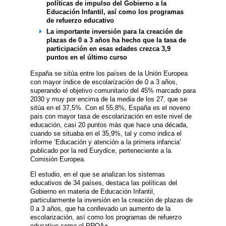
políticas de impulso del Gobierno a la
Educación Infantil, así como los programas
de refuerzo educativo
La importante inversión para la creación de
plazas de 0 a 3 años ha hecho que la tasa de
participación en esas edades crezca 3,9
puntos en el último curso
España se sitúa entre los países de la Unión Europea
con mayor índice de escolarización de 0 a 3 años,
superando el objetivo comunitario del 45% marcado para
2030 y muy por encima de la media de los 27, que se
sitúa en el 37,5%. Con el 55,8%, España es el noveno
país con mayor tasa de escolarización en este nivel de
educación, casi 20 puntos más que hace una década,
cuando se situaba en el 35,9%, tal y como indica el
informe ‘Educación y atención a la primera infancia’
publicado por la red Eurydice, perteneciente a la
Comisión Europea.
El estudio, en el que se analizan los sistemas
educativos de 34 países, destaca las políticas del
Gobierno en materia de Educación Infantil,
particularmente la inversión en la creación de plazas de
0 a 3 años, que ha conllevado un aumento de la
escolarización, así como los programas de refuerzo
educativo como el PROA+.