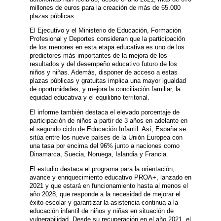
millones de euros para la creación de más de 65.000
plazas públicas.
El Ejecutivo y el Ministerio de Educación, Formación
Profesional y Deportes consideran que la participación
de los menores en esta etapa educativa es uno de los
predictores más importantes de la mejora de los
resultados y del desempeño educativo futuro de los
niños y niñas. Además, disponer de acceso a estas
plazas públicas y gratuitas implica una mayor igualdad
de oportunidades, y mejora la conciliación familiar, la
equidad educativa y el equilibrio territorial.
El informe también destaca el elevado porcentaje de
participación de niños a partir de 3 años en adelante en
el segundo ciclo de Educación Infantil. Así, España se
sitúa entre los nueve países de la Unión Europea con
una tasa por encima del 96% junto a naciones como
Dinamarca, Suecia, Noruega, Islandia y Francia.
El estudio destaca el programa para la orientación,
avance y enriquecimiento educativo PROA+, lanzado en
2021 y que estará en funcionamiento hasta al menos el
año 2028, que responde a la necesidad de mejorar el
éxito escolar y garantizar la asistencia continua a la
educación infantil de niños y niñas en situación de
vulnerabilidad. Desde su recuperación en el año 2021, el