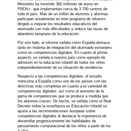
Ministerio ha invertido 360 millones de euros en
PROA+, que implementan cerca de 3.700 centros de
todo el país. Más de un millón de alumnos y alumnas
participan anualmente en este programa de refuerzo
dirigido a mejorar los resultados educativos del
alumnado con más dificultades y reducir las tasas de
abandono temprano de la educación.
Por otro lado, el informe señala cómo España destaca
tanto en materia de integración del alumnado extranjero,
como en competencias digitales. En cuanto al primer
aspecto, se señala a nuestro país como ejemplo de
admisión en la educación infantil de todos los niños
independientemente de su situación de residencia.
Respecto a las competencias digitales, el estudio
menciona a España como uno de los países con las
directivas más completas en cuanto a la variedad de
competencias digitales, así como al aumento de la
gama de competencias que se produce a medida que
los alumnos crecen. De hecho, se señala cómo el Real
Decreto sobre la enseñanza en Educación Infantil se
ajusta a las recomendaciones europeas sobre
competencias digitales al destacar la importancia de
desarrollar progresivamente las habilidades de
pensamiento computacional de los niños a partir de los
3 años.