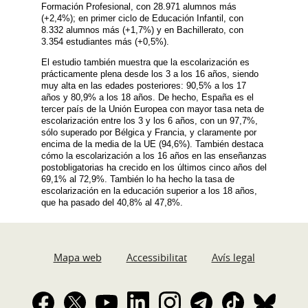
Formación Profesional, con 28.971 alumnos más
(+2,4%); en primer ciclo de Educación Infantil, con
8.332 alumnos más (+1,7%) y en Bachillerato, con
3.354 estudiantes más (+0,5%).
El estudio también muestra que la escolarización es
prácticamente plena desde los 3 a los 16 años, siendo
muy alta en las edades posteriores: 90,5% a los 17
años y 80,9% a los 18 años. De hecho, España es el
tercer país de la Unión Europea con mayor tasa neta de
escolarización entre los 3 y los 6 años, con un 97,7%,
sólo superado por Bélgica y Francia, y claramente por
encima de la media de la UE (94,6%). También destaca
cómo la escolarización a los 16 años en las enseñanzas
postobligatorias ha crecido en los últimos cinco años del
69,1% al 72,9%. También lo ha hecho la tasa de
escolarización en la educación superior a los 18 años,
que ha pasado del 40,8% al 47,8%.
Mapa web
Accessibilitat
Avís legal