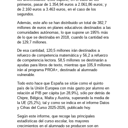
primeros, pasar de 1.354,94 euros a 2.061,86 euros; y
de 2.160 euros a 3.463 euros, en el caso de los
segundos.
Además, este año se han distribuido un total de 382,7
millones de euros en planes educativos destinados a las
comunidades autónomas, lo que supone un 195% más
de lo que se destinaba en 2018, cuando la cantidad era
de 129,7 millones.
De esa cantidad, 120,5 millones irán destinados a
refuerzo de competencia matemática y 56,2 a refuerzo
de competencia lectora. 58,5 millones se destinarán a
ayudas para libros de texto, mientras que 105,9 millones
irán al programa PROA+, destinado al alumnado
vulnerable.
Todo esto hace que España se sitúe como el quinto
país de la Unión Europea con más gasto por alumno en
relación al PIB per cápita (un 28,9%), sólo por detrás de
Chipre, Bélgica, Malta y Austria, superando la media de
la UE (25,2%), tal y como se indica en el informe Datos
y Cifras del Curso 2025-2026, publicado hoy.
Según este informe, que recoge las principales
estadísticas del curso escolar, los mayores
crecimientos en el alumnado se producen son en