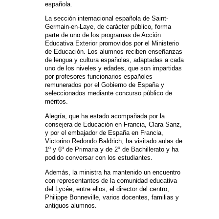
española.
La sección internacional española de Saint-
Germain-en-Laye, de carácter público, forma
parte de uno de los programas de Acción
Educativa Exterior promovidos por el Ministerio
de Educación. Los alumnos reciben enseñanzas
de lengua y cultura españolas, adaptadas a cada
uno de los niveles y edades, que son impartidas
por profesores funcionarios españoles
remunerados por el Gobierno de España y
seleccionados mediante concurso público de
méritos.
Alegría, que ha estado acompañada por la
consejera de Educación en Francia, Clara Sanz,
y por el embajador de España en Francia,
Victorino Redondo Baldrich, ha visitado aulas de
1º y 6º de Primaria y de 2º de Bachillerato y ha
podido conversar con los estudiantes.
Además, la ministra ha mantenido un encuentro
con representantes de la comunidad educativa
del Lycée, entre ellos, el director del centro,
Philippe Bonneville, varios docentes, familias y
antiguos alumnos.