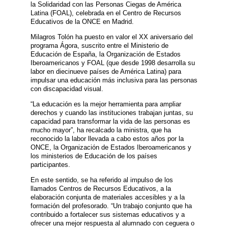
la Solidaridad con las Personas Ciegas de América
Latina (FOAL), celebrada en el Centro de Recursos
Educativos de la ONCE en Madrid.
Milagros Tolón ha puesto en valor el XX aniversario del
programa Ágora, suscrito entre el Ministerio de
Educación de España, la Organización de Estados
Iberoamericanos y FOAL (que desde 1998 desarrolla su
labor en diecinueve países de América Latina) para
impulsar una educación más inclusiva para las personas
con discapacidad visual.
“La educación es la mejor herramienta para ampliar
derechos y cuando las instituciones trabajan juntas, su
capacidad para transformar la vida de las personas es
mucho mayor”, ha recalcado la ministra, que ha
reconocido la labor llevada a cabo estos años por la
ONCE, la Organización de Estados Iberoamericanos y
los ministerios de Educación de los países
participantes.
En este sentido, se ha referido al impulso de los
llamados Centros de Recursos Educativos, a la
elaboración conjunta de materiales accesibles y a la
formación del profesorado. “Un trabajo conjunto que ha
contribuido a fortalecer sus sistemas educativos y a
ofrecer una mejor respuesta al alumnado con ceguera o