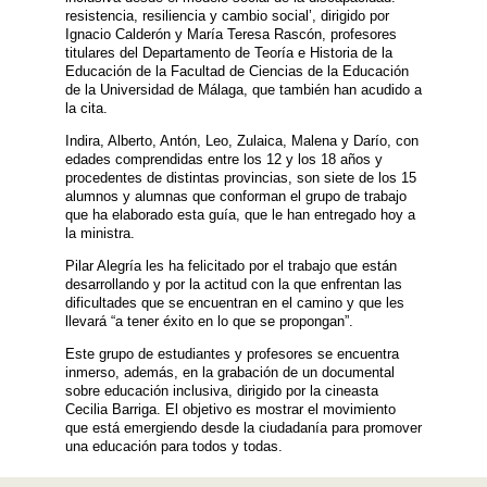
resistencia, resiliencia y cambio social’, dirigido por
Ignacio Calderón y María Teresa Rascón, profesores
titulares del Departamento de Teoría e Historia de la
Educación de la Facultad de Ciencias de la Educación
de la Universidad de Málaga, que también han acudido a
la cita.
Indira, Alberto, Antón, Leo, Zulaica, Malena y Darío, con
edades comprendidas entre los 12 y los 18 años y
procedentes de distintas provincias, son siete de los 15
alumnos y alumnas que conforman el grupo de trabajo
que ha elaborado esta guía, que le han entregado hoy a
la ministra.
Pilar Alegría les ha felicitado por el trabajo que están
desarrollando y por la actitud con la que enfrentan las
dificultades que se encuentran en el camino y que les
llevará “a tener éxito en lo que se propongan”.
Este grupo de estudiantes y profesores se encuentra
inmerso, además, en la grabación de un documental
sobre educación inclusiva, dirigido por la cineasta
Cecilia Barriga. El objetivo es mostrar el movimiento
que está emergiendo desde la ciudadanía para promover
una educación para todos y todas.