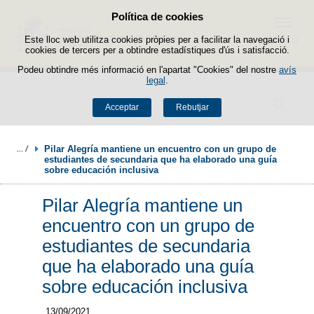
Política de cookies
Passar al contingut
Menú
Este lloc web utilitza cookies pròpies per a facilitar la navegació i
cookies de tercers per a obtindre estadístiques d'ús i satisfacció.
Podeu obtindre més informació en l'apartat "Cookies" del nostre
avís
legal
.
Buscador
Acceptar
Rebutjar
Pilar Alegría mantiene un encuentro con un grupo de 
estudiantes de secundaria que ha elaborado una guía 
sobre educación inclusiva
Pilar Alegría mantiene un
encuentro con un grupo de
estudiantes de secundaria
que ha elaborado una guía
sobre educación inclusiva
13/09/2021