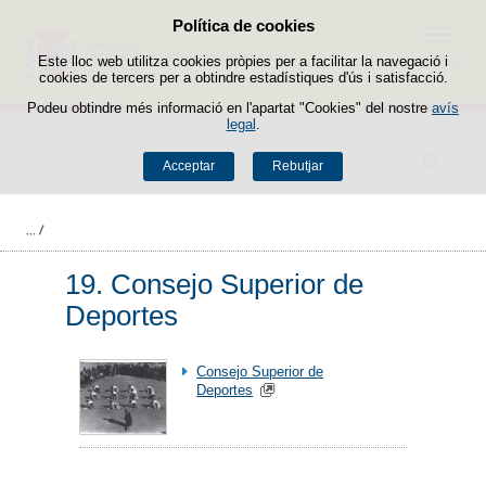
Política de cookies
Passar al contingut
Menú
Este lloc web utilitza cookies pròpies per a facilitar la navegació i
cookies de tercers per a obtindre estadístiques d'ús i satisfacció.
Podeu obtindre més informació en l'apartat "Cookies" del nostre
avís
legal
.
Buscador
Acceptar
Rebutjar
19. Consejo Superior de
Deportes
Consejo Superior de
Deportes