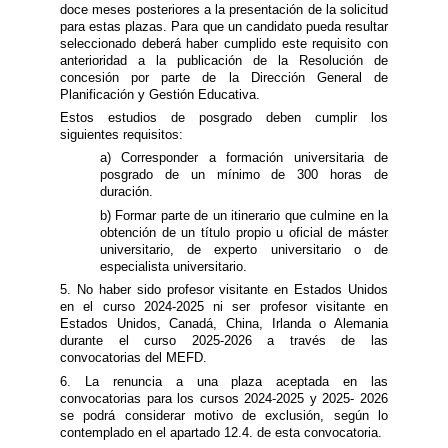
doce meses posteriores a la presentación de la solicitud
para estas plazas. Para que un candidato pueda resultar
seleccionado deberá haber cumplido este requisito con
anterioridad a la publicación de la Resolución de
concesión por parte de la Dirección General de
Planificación y Gestión Educativa.
Estos estudios de posgrado deben cumplir los
siguientes requisitos:
a) Corresponder a formación universitaria de
posgrado de un mínimo de 300 horas de
duración.
b) Formar parte de un itinerario que culmine en la
obtención de un título propio u oficial de máster
universitario, de experto universitario o de
especialista universitario.
5. No haber sido profesor visitante en Estados Unidos
en el curso 2024-2025 ni ser profesor visitante en
Estados Unidos, Canadá, China, Irlanda o Alemania
durante el curso 2025-2026 a través de las
convocatorias del MEFD.
6. La renuncia a una plaza aceptada en las
convocatorias para los cursos 2024-2025 y 2025- 2026
se podrá considerar motivo de exclusión, según lo
contemplado en el apartado 12.4. de esta convocatoria.