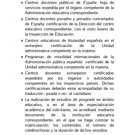
Centros docentes públicos de España:
hoja de
servicios expedida por el órgano competente de la
Administración educativa correspondiente.
C
entros docentes privados y privados concertados
de España:
certificación de la Dirección del centro
educativo correspondiente, con el visto bueno de
la Inspección de Educación.
Centros educativos de titularidad española en el
extranjero:
certificación de la Unidad
administrativa competente en la materia.
P
rogramas de movilidad internacionales de la
Administración pública española:
certificado de la
Unidad administrativa competente en la materia.
Centros docentes extranjeros:
certificados
expedidos por los órganos o autoridades
competentes en los respectivos países. Dichas
certificaciones deberán estar acompañadas de su
traducción –jurada o no– al castellano.
La realización de
estudios de posgrado
en ámbito
educativo, o en el área de especialización
académica del solicitante, se acreditará mediante
documento de la institución educativa
correspondiente, en el que se haga constar la
matriculación, los contenidos, el número de
créditos/horas y la duración de dichos estudios.