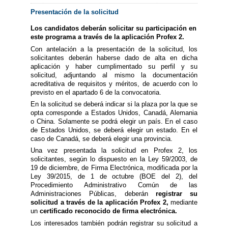
Presentación de la solicitud
Los candidatos deberán solicitar su participación en
este programa a través de la aplicación Profex 2.
Con antelación a la presentación de la solicitud, los
solicitantes deberán haberse dado de alta en dicha
aplicación y haber cumplimentado su perfil y su
solicitud, adjuntando al mismo la documentación
acreditativa de requisitos y méritos, de acuerdo con lo
previsto en el apartado 6 de la convocatoria.
En la solicitud se deberá indicar si la plaza por la que se
opta corresponde a Estados Unidos, Canadá, Alemania
o China. Solamente se podrá elegir un país. En el caso
de Estados Unidos, se deberá elegir un estado. En el
caso de Canadá, se deberá elegir una provincia.
Una vez presentada la solicitud en Profex 2, los
solicitantes, según lo dispuesto en la Ley 59/2003, de
19 de diciembre, de Firma Electrónica, modificada por la
Ley 39/2015, de 1 de octubre (BOE del 2), del
Procedimiento Administrativo Común de las
Administraciones Públicas, deberán
registrar su
solicitud a través de la aplicación Profex 2,
mediante
un
certificado reconocido de firma electrónica.
Los interesados también podrán registrar su solicitud a