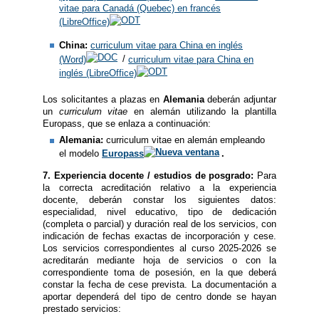
vitae para Canadá (Quebec) en francés
(LibreOffice)
China:
curriculum vitae para China en inglés
(Word)
/
curriculum vitae para China en
inglés (LibreOffice)
Los solicitantes a plazas en
Alemania
deberán adjuntar
un
curriculum vitae
en alemán utilizando la plantilla
Europass, que se enlaza a continuación:
Alemania:
curriculum vitae en alemán empleando
el modelo
Europass
.
7. Experiencia docente / estudios de posgrado:
Para
la correcta acreditación relativo a la experiencia
docente, deberán constar los siguientes datos:
especialidad, nivel educativo, tipo de dedicación
(completa o parcial) y duración real de los servicios, con
indicación de fechas exactas de incorporación y cese.
Los servicios correspondientes al curso 2025-2026 se
acreditarán mediante hoja de servicios o con la
correspondiente toma de posesión, en la que deberá
constar la fecha de cese prevista. La documentación a
aportar dependerá del tipo de centro donde se hayan
prestado servicios: