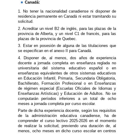
Canadá:
1. No tener la nacionalidad canadiense ni disponer de
residencia permanente en Canadá ni estar tramitando su
solicitud.
2. Acreditar un nivel B2 de inglés, para las plazas de la
provincia de Alberta, y un nivel C1 de francés, para las
plazas de la provincia de Quebec.
3. Estar en posesión de alguna de las titulaciones que
se especifican en el anexo II para Canadá.
4. Disponer de, al menos, dos años de experiencia
docente a jornada completa en enseñanza reglada no
universitaria del sistema educativo español o en
enseñanzas equivalentes de otros sistemas educativos
en Educación Infantil, Primaria, Secundaria Obligatoria,
Bachillerato, Formación Profesional o en Enseñanzas
de régimen especial (Escuelas Oficiales de Idiomas y
Enseñanzas Artísticas) y Educación de Adultos. No se
computarán períodos inferiores a un total de ocho
meses a jornada completa por curso escolar.
Parte de dicha experiencia docente, según los requisitos
de la administración educativa canadiense, ha de
comprender el curso lectivo 2025-2026 en el momento
de realizar la solicitud, previendo una duración de, al
menos, ocho meses en dicho curso escolar en centros