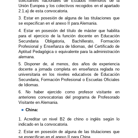
solicitantes nacionales de Estados miembros de la
Unión Europea y los colectivos recogidos en el apartado
2.1.a) de esta convocatoria.
3. Estar en posesión de alguna de las titulaciones que
se especifican en el anexo II para Alemania.
4. Estar en posesión del título de máster que habilita
para el ejercicio de la función docente en Educación
Secundaria Obligatoria, Bachillerato, Formación
Profesional y Enseñanza de Idiomas, del Certificado de
Aptitud Pedagógica o equivalente para la administración
alemana.
5. Disponer de, al menos, dos años de experiencia
docente a jornada completa en enseñanza reglada no
universitaria en los niveles educativos de Educación
Secundaria, Formación Profesional o Escuelas Oficiales
de Idiomas.
6. No haber ejercido como profesor visitante en
anteriores convocatorias del programa de Profesorado
Visitante en Alemania.
China:
1. Acreditar un nivel B2 de chino o inglés según lo
indicado en la convocatoria.
2. Estar en posesión de alguna de las titulaciones que
se especifican en el anexo II para China.