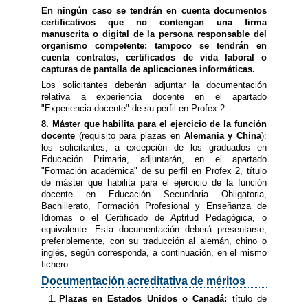
En ningún caso se tendrán en cuenta documentos
certificativos que no contengan una firma
manuscrita o digital de la persona responsable del
organismo competente; tampoco se tendrán en
cuenta contratos, certificados de vida laboral o
capturas de pantalla de aplicaciones informáticas.
Los solicitantes deberán adjuntar la documentación
relativa a experiencia docente en el apartado
"Experiencia docente" de su perfil en Profex 2.
8. Máster que habilita para el ejercicio de la función
docente
(requisito para plazas en
Alemania y China
):
los solicitantes, a excepción de los graduados en
Educación Primaria, adjuntarán, en el apartado
"Formación académica" de su perfil en Profex 2, título
de máster que habilita para el ejercicio de la función
docente en Educación Secundaria Obligatoria,
Bachillerato, Formación Profesional y Enseñanza de
Idiomas o el Certificado de Aptitud Pedagógica, o
equivalente. Esta documentación deberá presentarse,
preferiblemente, con su traducción al alemán, chino o
inglés, según corresponda, a continuación, en el mismo
fichero.
Documentación acreditativa de méritos
Plazas en Estados Unidos o Canadá:
título de