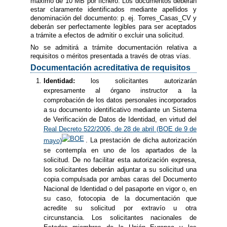
máximo de 10 MB por fichero. Los documentos deberán
estar claramente identificados mediante apellidos y
denominación del documento: p. ej. Torres_Casas_CV y
deberán ser perfectamente legibles para ser aceptados
a trámite a efectos de admitir o excluir una solicitud.
No se admitirá a trámite documentación relativa a
requisitos o méritos presentada a través de otras vías.
Documentación acreditativa de requisitos
Identidad:
los solicitantes autorizarán
expresamente al órgano instructor a la
comprobación de los datos personales incorporados
a su documento identificativo mediante un Sistema
de Verificación de Datos de Identidad, en virtud del
Real Decreto 522/2006, de 28 de abril (BOE de 9 de
mayo)
. La prestación de dicha autorización
se contempla en uno de los apartados de la
solicitud. De no facilitar esta autorización expresa,
los solicitantes deberán adjuntar a su solicitud una
copia compulsada por ambas caras del Documento
Nacional de Identidad o del pasaporte en vigor o, en
su caso, fotocopia de la documentación que
acredite su solicitud por extravío u otra
circunstancia. Los solicitantes nacionales de