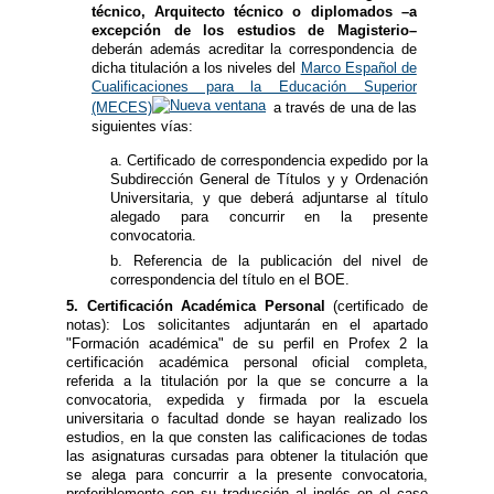
técnico, Arquitecto técnico o diplomados –a
excepción de los estudios de Magisterio–
deberán además acreditar la correspondencia de
dicha titulación a los niveles del
Marco Español de
Cualificaciones para la Educación Superior
(MECES)
a través de una de las
siguientes vías:
a. Certificado de correspondencia expedido por la
Subdirección General de Títulos y y Ordenación
Universitaria, y que deberá adjuntarse al título
alegado para concurrir en la presente
convocatoria.
b. Referencia de la publicación del nivel de
correspondencia del título en el BOE.
5. Certificación Académica Personal
(certificado de
notas): Los solicitantes adjuntarán en el apartado
"Formación académica" de su perfil en Profex 2 la
certificación académica personal oficial completa,
referida a la titulación por la que se concurre a la
convocatoria, expedida y firmada por la escuela
universitaria o facultad donde se hayan realizado los
estudios, en la que consten las calificaciones de todas
las asignaturas cursadas para obtener la titulación que
se alega para concurrir a la presente convocatoria,
preferiblemente con su traducción al inglés en el caso