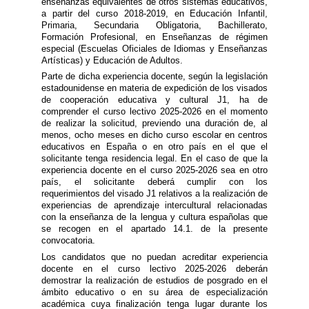
enseñanzas equivalentes de otros sistemas educativos,
a partir del curso 2018-2019, en Educación Infantil,
Primaria, Secundaria Obligatoria, Bachillerato,
Formación Profesional, en Enseñanzas de régimen
especial (Escuelas Oficiales de Idiomas y Enseñanzas
Artísticas) y Educación de Adultos.
Parte de dicha experiencia docente, según la legislación
estadounidense en materia de expedición de los visados
de cooperación educativa y cultural J1, ha de
comprender el curso lectivo 2025-2026 en el momento
de realizar la solicitud, previendo una duración de, al
menos, ocho meses en dicho curso escolar en centros
educativos en España o en otro país en el que el
solicitante tenga residencia legal. En el caso de que la
experiencia docente en el curso 2025-2026 sea en otro
país, el solicitante deberá cumplir con los
requerimientos del visado J1 relativos a la realización de
experiencias de aprendizaje intercultural relacionadas
con la enseñanza de la lengua y cultura españolas que
se recogen en el apartado 14.1. de la presente
convocatoria.
Los candidatos que no puedan acreditar experiencia
docente en el curso lectivo 2025-2026 deberán
demostrar la realización de estudios de posgrado en el
ámbito educativo o en su área de especialización
académica cuya finalización tenga lugar durante los