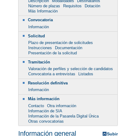
Descripción
Modalidades
Destinatarios
Número de plazas
Requisitos
Dotación
Más Información
Convocatoria
Información
Solicitud
Plazo de presentación de solicitudes
Instrucciones
Documentación
Presentación de la solicitud
Tramitación
Valoración de perfiles y selección de candidatos
Convocatoria a entrevistas
Listados
Resolución definitiva
Información
Más información
Contacto
Otra información
Información de SIA
Información de la Pasarela Digital Única
Otras convocatorias
Información general
Subir