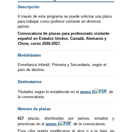
Descripción
A través de este programa se puede solicitar una plaza
para trabajar como profesor visitante en diversos
países.
Convocatoria de plazas para profesorado visitante
español en Estados Unidos, Canadá, Alemania y
China, curso 2026-2027.
Modalidades
Enseñanza Infantil, Primaria y Secundaria, según el
país de destino.
Destinatarios
Titulados según lo establecido en el
anexo II
de
la convocatoria.
Número de plazas
617
plazas, distribuidas por países, estados y
provincias en el
anexo I
de la convocatoria.
Esta cifra podría modificarse al alza o a la baja, en