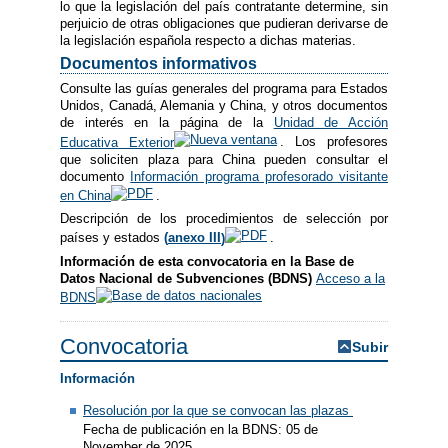
lo que la legislación del país contratante determine, sin
perjuicio de otras obligaciones que pudieran derivarse de
la legislación española respecto a dichas materias.
Documentos informativos
Consulte las guías generales del programa para Estados
Unidos, Canadá, Alemania y China, y otros documentos
de interés en la página de la
Unidad de Acción
Educativa Exterior
. Los profesores
que soliciten plaza para China pueden consultar el
documento
Información programa profesorado visitante
en China
.
Descripción de los procedimientos de selección por
países y estados
(
anexo III
)
.
Información de esta convocatoria en la Base de
Datos Nacional de Subvenciones (BDNS)
Acceso a la
BDNS
Convocatoria
Subir
Información
Resolución por la que se convocan las plazas
Fecha de publicación en la BDNS: 05 de
November de 2025