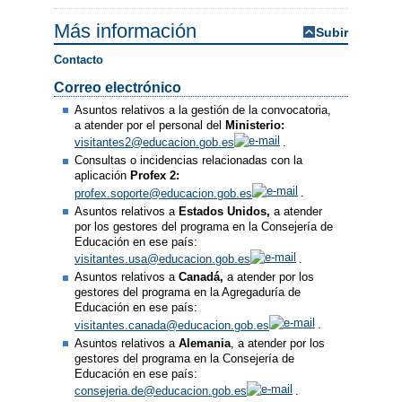
Más información
Subir
Contacto
Correo electrónico
Asuntos relativos a la gestión de la convocatoria,
a atender por el personal del
Ministerio:
visitantes2@educacion.gob.es
.
Consultas o incidencias relacionadas con la
aplicación
Profex 2:
profex.soporte@educacion.gob.es
.
Asuntos relativos a
Estados Unidos,
a atender
por los gestores del programa en la Consejería de
Educación en ese país:
visitantes.usa@educacion.gob.es
.
Asuntos relativos a
Canadá,
a atender por los
gestores del programa en la Agregaduría de
Educación en ese país:
visitantes.canada@educacion.gob.es
.
Asuntos relativos a
Alemania
, a atender por los
gestores del programa en la Consejería de
Educación en ese país:
consejeria.de@educacion.gob.es
.