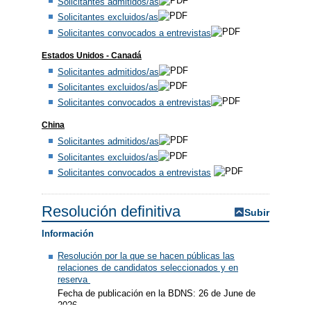
Solicitantes admitidos/as
Solicitantes excluidos/as
Solicitantes convocados a entrevistas
Estados Unidos - Canadá
Solicitantes admitidos/as
Solicitantes excluidos/as
Solicitantes convocados a entrevistas
China
Solicitantes admitidos/as
Solicitantes excluidos/as
Solicitantes convocados a entrevistas
Resolución definitiva
Subir
Información
Resolución por la que se hacen públicas las
relaciones de candidatos seleccionados y en
reserva
Fecha de publicación en la BDNS: 26 de June de
2026