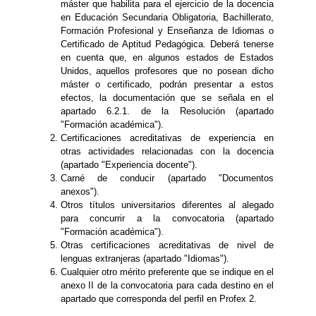
máster que habilita para el ejercicio de la docencia
en Educación Secundaria Obligatoria, Bachillerato,
Formación Profesional y Enseñanza de Idiomas o
Certificado de Aptitud Pedagógica. Deberá tenerse
en cuenta que, en algunos estados de Estados
Unidos, aquellos profesores que no posean dicho
máster o certificado, podrán presentar a estos
efectos, la documentación que se señala en el
apartado 6.2.1. de la Resolución (apartado
"Formación académica").
Certificaciones acreditativas de experiencia en
otras actividades relacionadas con la docencia
(apartado "Experiencia docente").
Carné de conducir (apartado "Documentos
anexos").
Otros títulos universitarios diferentes al alegado
para concurrir a la convocatoria (apartado
"Formación académica").
Otras certificaciones acreditativas de nivel de
lenguas extranjeras (apartado "Idiomas").
Cualquier otro mérito preferente que se indique en el
anexo II de la convocatoria para cada destino en el
apartado que corresponda del perfil en Profex 2.