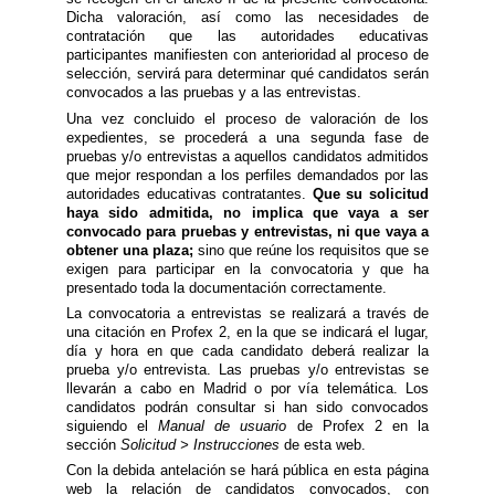
Dicha valoración, así como las necesidades de
contratación que las autoridades educativas
participantes manifiesten con anterioridad al proceso de
selección, servirá para determinar qué candidatos serán
convocados a las pruebas y a las entrevistas.
Una vez concluido el proceso de valoración de los
expedientes, se procederá a una segunda fase de
pruebas y/o entrevistas a aquellos candidatos admitidos
que mejor respondan a los perfiles demandados por las
autoridades educativas contratantes.
Que su solicitud
haya sido admitida, no implica que vaya a ser
convocado para pruebas y entrevistas, ni que vaya a
obtener una plaza;
sino que reúne los requisitos que se
exigen para participar en la convocatoria y que ha
presentado toda la documentación correctamente.
La convocatoria a entrevistas se realizará a través de
una citación en Profex 2, en la que se indicará el lugar,
día y hora en que cada candidato deberá realizar la
prueba y/o entrevista. Las pruebas y/o entrevistas se
llevarán a cabo en Madrid o por vía telemática. Los
candidatos podrán consultar si han sido convocados
siguiendo el
Manual de usuario
de Profex 2 en la
sección
Solicitud > Instrucciones
de esta web.
Con la debida antelación se hará pública en esta página
web la relación de candidatos convocados, con