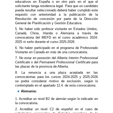
educativos en España o en otro país en el que el
solicitante tenga residencia legal. Para que un candidato
pueda resultar seleccionado deberá haber cumplido este
requisito con anterioridad a la publicación de la
Resolución de concesión por parte de la Dirección
General de Planificación y Gestión Educativa.
5. No haber sido profesor visitante en Estados Unidos,
Canadá, China, Irlanda o Alemania a través de
convocatoria del MEFD en el curso académico 2024-
2025 ni serlo durante el curso 2025-2026.
6. No haber participado en el programa de Profesorado
Visitante en Canadá en más de una convocatoria.
7. No estar en posesión del
Alberta Interim Professional
Certificate
o del
Permanent Professional Certificate
para
las plazas de la provincia de Alberta.
8. La renuncia a una plaza aceptada en las
convocatorias para los cursos 2024-2025 y 2025-2026
se podrá considerar motivo de exclusión, según lo
contemplado en el apartado 12.4. de esta convocatoria.
​Alemania:
1. Acreditar un nivel B2 de alemán según lo indicado en
la convocatoria.
2. Acreditar un nivel C2 de español en el caso de