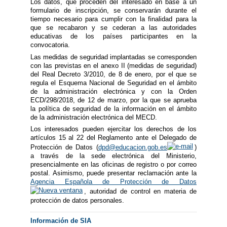
Los datos, que proceden del interesado en base a un
formulario de inscripción, se conservarán durante el
tiempo necesario para cumplir con la finalidad para la
que se recabaron y se cederan a las autoridades
educativas de los países participantes en la
convocatoria.
Las medidas de seguridad implantadas se corresponden
con las previstas en el anexo II (medidas de seguridad)
del Real Decreto 3/2010, de 8 de enero, por el que se
regula el Esquema Nacional de Seguridad en el ámbito
de la administración electrónica y con la Orden
ECD/298/2018, de 12 de marzo, por la que se aprueba
la política de seguridad de la información en el ámbito
de la administración electrónica del MECD.
Los interesados pueden ejercitar los derechos de los
artículos 15 al 22 del Reglamento ante el Delegado de
Protección de Datos (
dpd@educacion.gob.es
)
a través de la sede electrónica del Ministerio,
presencialmente en las oficinas de registro o por correo
postal. Asimismo, puede presentar reclamación ante la
Agencia Española de Protección de Datos
, autoridad de control en materia de
protección de datos personales.
Información de SIA