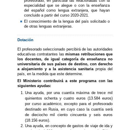
profesorado, en particular las relacionadas con la
especialidad que se alegue o con la enseñanza
del español como lengua extranjera, que hayan
concluido a partir del curso 2020-2021.
El conocimiento de la lengua del país solicitado o
de otras lenguas extranjeras.
Dotación
El profesorado seleccionado percibirá de las autoridades
educativas contratantes las
mismas retribuciones que
los docentes, de igual categoría de enseñanza no
universitaria de sus países de destino, con derecho
a alojamiento y a la asistencia sanitaria
propia del
país, en la medida que este determine.
El Ministerio contribuirá a este programa con las
siguientes ayudas:
Una ayuda, por una cuantía máxima de trece mil
quinientos ochenta y cuatro euros (13.584 euros)
por curso académico, excepto para el profesorado
destinado en Rusia, en cuyo caso la cuantía será
de dieciocho mil ciento cincuenta y seis euros
(18.156 euros).
Una ayuda, en concepto de gastos de viaje de ida y