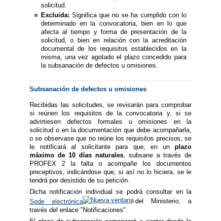
solicitud.
Excluida:
Significa que no se ha cumplido con lo
determinado en la convocatoria, bien en lo que
afecta al tiempo y forma de presentación de la
solicitud, o bien en relación con la acreditación
documental de los requisitos establecidos en la
misma, una vez agotado el plazo concedido para
la subsanación de defectos u omisiones.
Subsanación de defectos u omisiones
Recibidas las solicitudes, se revisarán para comprobar
si reúnen los requisitos de la convocatoria y, si se
advirtiesen defectos formales u omisiones en la
solicitud o en la documentación que debe acompañarla,
o se observase que no reúne los requisitos precisos, se
le notificará al solicitante para que, en un
plazo
máximo de 10 días
naturales
, subsane a través de
PROFEX 2 la falta o acompañe los documentos
preceptivos, indicándose que, si así no lo hiciera, se le
tendrá por desistido de su petición.
Dicha notificación individual se podrá consultar en la
Sede electrónica
del Ministerio, a
través del enlace "Notificaciones".