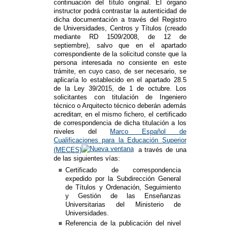
continuación del título original. El órgano
instructor podrá contrastar la autenticidad de
dicha documentación a través del Registro
de Universidades, Centros y Títulos (creado
mediante RD 1509/2008, de 12 de
septiembre), salvo que en el apartado
correspondiente de la solicitud conste que la
persona interesada no consiente en este
trámite, en cuyo caso, de ser necesario, se
aplicaría lo establecido en el apartado 28.5
de la Ley 39/2015, de 1 de octubre. Los
solicitantes con titulación de Ingeniero
técnico o Arquitecto técnico deberán además
acreditarr, en el mismo fichero, el certificado
de correspondencia de dicha titulación a los
niveles del
Marco Español de
Cualificaciones para la Educación Superior
(MECES)
a través de una
de las siguientes vías:
Certificado de correspondencia
expedido por la Subdirección General
de Títulos y Ordenación, Seguimiento
y Gestión de las Enseñanzas
Universitarias del Ministerio de
Universidades.
Referencia de la publicación del nivel