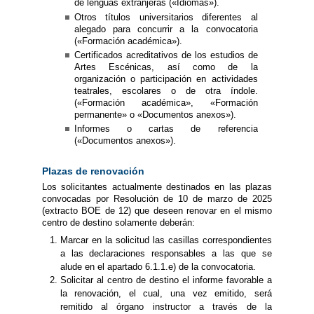
de lenguas extranjeras («Idiomas»).
Otros títulos universitarios diferentes al
alegado para concurrir a la convocatoria
(«Formación académica»).
Certificados acreditativos de los estudios de
Artes Escénicas, así como de la
organización o participación en actividades
teatrales, escolares o de otra índole.
(«Formación académica», «Formación
permanente» o «Documentos anexos»).
Informes o cartas de referencia
(«Documentos anexos»).
Plazas de renovación
Los solicitantes actualmente destinados en las plazas
convocadas por Resolución de 10 de marzo de 2025
(extracto BOE de 12) que deseen renovar en el mismo
centro de destino solamente deberán:
Marcar en la solicitud las casillas correspondientes
a las declaraciones responsables a las que se
alude en el apartado 6.1.1.e) de la convocatoria.
Solicitar al centro de destino el informe favorable a
la renovación, el cual, una vez emitido, será
remitido al órgano instructor a través de la