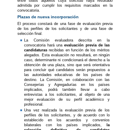
entre todos aquellos cuya solicitud haya resultado
admitida por cumplir los requisitos marcados en la
convocatoria.
Plazas de nueva incorporación
El proceso constará de una fase de evaluación previa
de los perfiles de los solicitantes y de una fase de
selección final.
La Comisión evaluadora descrita en la
convocatoria hará una
evaluación previa de las
candidaturas
recibidas en función de los méritos
alegados. Esta evaluación no resultará, en ningún
caso, determinante ni condicionará el derecho a la
obtención de una plaza, sino que será orientativa
para concluir qué candidatos serán propuestos a
las autoridades educativas de los países de
destino. La Comisión, en colaboración con las
Consejerías y Agregadurías en los países
implicados, podrá también llevar a cabo
entrevistas a los solicitantes, al objeto de una
mejor evaluación de su perfil académico y
profesional.
Una vez realizada la evaluación previa de los
perfiles de los solicitantes, y de acuerdo con lo
establecido en los acuerdos y convenios
bilaterales con los países implicados,
la
selección definitiva de candidatos