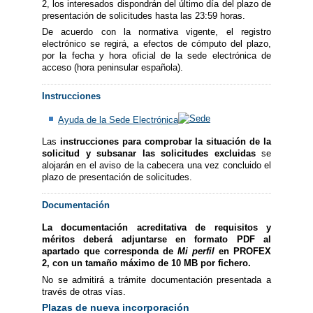
2, los interesados dispondrán del último día del plazo de
presentación de solicitudes hasta las 23:59 horas.
De acuerdo con la normativa vigente, el registro
electrónico se regirá, a efectos de cómputo del plazo,
por la fecha y hora oficial de la sede electrónica de
acceso (hora peninsular española).
Instrucciones
Ayuda de la Sede Electrónica
Las
instrucciones para comprobar la situación de la
solicitud y subsanar las solicitudes excluidas
se
alojarán en el aviso de la cabecera una vez concluido el
plazo de presentación de solicitudes.
Documentación
La documentación acreditativa de requisitos y
méritos deberá adjuntarse en formato PDF al
apartado que corresponda de
Mi perfil
en PROFEX
2, con un tamaño máximo de 10 MB por fichero.
No se admitirá a trámite documentación presentada a
través de otras vías.
Plazas de nueva incorporación