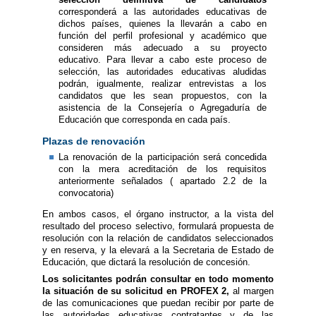
corresponderá a las autoridades educativas de
dichos países, quienes la llevarán a cabo en
función del perfil profesional y académico que
consideren más adecuado a su proyecto
educativo. Para llevar a cabo este proceso de
selección, las autoridades educativas aludidas
podrán, igualmente, realizar entrevistas a los
candidatos que les sean propuestos, con la
asistencia de la Consejería o Agregaduría de
Educación que corresponda en cada país.
Plazas de renovación
La renovación de la participación será concedida
con la mera acreditación de los requisitos
anteriormente señalados ( apartado 2.2 de la
convocatoria)
En ambos casos, el órgano instructor, a la vista del
resultado del proceso selectivo, formulará propuesta de
resolución con la relación de candidatos seleccionados
y en reserva, y la elevará a la Secretaria de Estado de
Educación, que dictará la resolución de concesión.
Los solicitantes podrán consultar en todo momento
la situación de su solicitud en PROFEX 2,
al margen
de las comunicaciones que puedan recibir por parte de
las autoridades educativas contratantes y de las