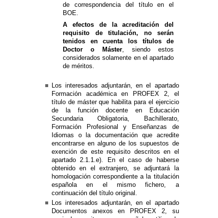
de correspondencia del título en el
BOE.
A efectos de la acreditación del
requisito de titulación, no serán
tenidos en cuenta los títulos de
Doctor o Máster
, siendo estos
considerados solamente en el apartado
de méritos.
Los interesados adjuntarán, en el apartado
Formación académica en PROFEX 2, el
título de máster que habilita para el ejercicio
de la función docente en Educación
Secundaria Obligatoria, Bachillerato,
Formación Profesional y Enseñanzas de
Idiomas o la documentación que acredite
encontrarse en alguno de los supuestos de
exención de este requisito descritos en el
apartado 2.1.1.e). En el caso de haberse
obtenido en el extranjero, se adjuntará la
homologación correspondiente a la titulación
española en el mismo fichero, a
continuación del título original.
Los interesados adjuntarán, en el apartado
Documentos anexos en PROFEX 2, su