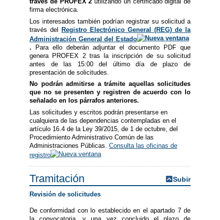
través de PROFEX 2
utilizando un certificado digital de
firma electrónica.
Los interesados también podrían registrar su solicitud a
través del
Registro Electrónico General (REG) de la
Administración General del Estado
.
Para ello deberán adjuntar el documento PDF que
genera PROFEX 2 tras la inscripción de su solicitud
antes de las 15:00 del último día de plazo de
presentación de solicitudes.
No podrán admitirse a trámite aquellas solicitudes
que no se presenten y registren de acuerdo con lo
señalado en los párrafos anteriores.
Las solicitudes y escritos podrán presentarse en
cualquiera de las dependencias contempladas en el
artículo 16.4 de la Ley 39/2015, de 1 de octubre, del
Procedimiento Administrativo Común de las
Administraciones Públicas.
Consulta las oficinas de
registro
Tramitación
Subir
Revisión de solicitudes
De conformidad con lo establecido en el apartado 7 de
la convocatoria, y una vez concluido el plazo de