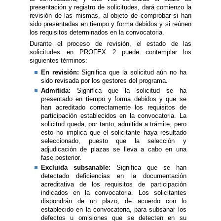
presentación y registro de solicitudes, dará comienzo la
revisión de las mismas, al objeto de comprobar si han
sido presentadas en tiempo y forma debidos y si reúnen
los requisitos determinados en la convocatoria.
Durante el proceso de revisión, el estado de las
solicitudes en PROFEX 2 puede contemplar los
siguientes términos:
En revisión:
Significa que la solicitud aún no ha
sido revisada por los gestores del programa.
Admitida:
Significa que la solicitud se ha
presentado en tiempo y forma debidos y que se
han acreditado correctamente los requisitos de
participación establecidos en la convocatoria. La
solicitud queda, por tanto, admitida a trámite, pero
esto no implica que el solicitante haya resultado
seleccionado, puesto que la selección y
adjudicación de plazas se lleva a cabo en una
fase posterior.
Excluida subsanable:
Significa que se han
detectado deficiencias en la documentación
acreditativa de los requisitos de participación
indicados en la convocatoria. Los solicitantes
dispondrán de un plazo, de acuerdo con lo
establecido en la convocatoria, para subsanar los
defectos u omisiones que se detecten en su