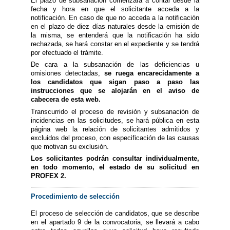
El plazo de subsanación comenzará a contar desde la
fecha y hora en que el solicitante acceda a la
notificación. En caso de que no acceda a la notificación
en el plazo de diez días naturales desde la emisión de
la misma, se entenderá que la notificación ha sido
rechazada, se hará constar en el expediente y se tendrá
por efectuado el trámite.
De cara a la subsanación de las deficiencias u
omisiones detectadas,
se ruega encarecidamente a
los candidatos que sigan paso a paso las
instrucciones que se alojarán en el aviso de
cabecera de esta web.
Transcurrido el proceso de revisión y subsanación de
incidencias en las solicitudes, se hará pública en esta
página web la relación de solicitantes admitidos y
excluidos del proceso, con especificación de las causas
que motivan su exclusión.
Los solicitantes podrán consultar individualmente,
en todo momento, el estado de su solicitud en
PROFEX 2.
Procedimiento de selección
El proceso de selección de candidatos, que se describe
en el apartado 9 de la convocatoria, se llevará a cabo