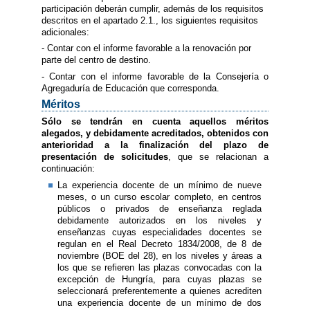
participación deberán cumplir, además de los requisitos
descritos en el apartado 2.1., los siguientes requisitos
adicionales:
- Contar con el informe favorable a la renovación por
parte del centro de destino.
- Contar con el informe favorable de la Consejería o
Agregaduría de Educación que corresponda.
Méritos
Sólo se tendrán en cuenta aquellos méritos
alegados, y debidamente acreditados, obtenidos con
anterioridad a la finalización del plazo de
presentación de solicitudes
, que se relacionan a
continuación:
La experiencia docente de un mínimo de nueve
meses, o un curso escolar completo, en centros
públicos o privados de enseñanza reglada
debidamente autorizados en los niveles y
enseñanzas cuyas especialidades docentes se
regulan en el Real Decreto 1834/2008, de 8 de
noviembre (BOE del 28), en los niveles y áreas a
los que se refieren las plazas convocadas con la
excepción de Hungría, para cuyas plazas se
seleccionará preferentemente a quienes acrediten
una experiencia docente de un mínimo de dos