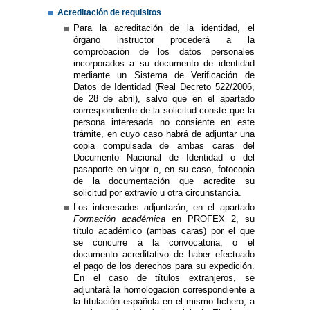
Acreditación de requisitos
Para la acreditación de la identidad, el
órgano instructor procederá a la
comprobación de los datos personales
incorporados a su documento de identidad
mediante un Sistema de Verificación de
Datos de Identidad (Real Decreto 522/2006,
de 28 de abril), salvo que en el apartado
correspondiente de la solicitud conste que la
persona interesada no consiente en este
trámite, en cuyo caso habrá de adjuntar una
copia compulsada de ambas caras del
Documento Nacional de Identidad o del
pasaporte en vigor o, en su caso, fotocopia
de la documentación que acredite su
solicitud por extravío u otra circunstancia.
Los interesados adjuntarán, en el apartado
Formación académica
en PROFEX 2, su
título académico (ambas caras) por el que
se concurre a la convocatoria, o el
documento acreditativo de haber efectuado
el pago de los derechos para su expedición.
En el caso de títulos extranjeros, se
adjuntará la homologación correspondiente a
la titulación española en el mismo fichero, a