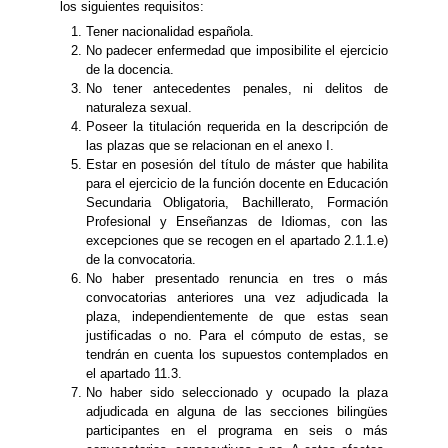
los siguientes requisitos:
Tener nacionalidad española.
No padecer enfermedad que imposibilite el ejercicio
de la docencia.
No tener antecedentes penales, ni delitos de
naturaleza sexual.
Poseer la titulación requerida en la descripción de
las plazas que se relacionan en el anexo I.
Estar en posesión del título de máster que habilita
para el ejercicio de la función docente en Educación
Secundaria Obligatoria, Bachillerato, Formación
Profesional y Enseñanzas de Idiomas, con las
excepciones que se recogen en el apartado 2.1.1.e)
de la convocatoria.
No haber presentado renuncia en tres o más
convocatorias anteriores una vez adjudicada la
plaza, independientemente de que estas sean
justificadas o no. Para el cómputo de estas, se
tendrán en cuenta los supuestos contemplados en
el apartado 11.3.
No haber sido seleccionado y ocupado la plaza
adjudicada en alguna de las secciones bilingües
participantes en el programa en seis o más