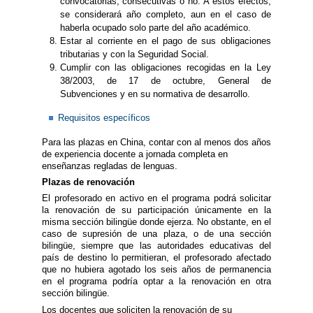
convocatorias, consecutivas o no. A estos efectos,
se considerará año completo, aun en el caso de
haberla ocupado solo parte del año académico.
Estar al corriente en el pago de sus obligaciones
tributarias y con la Seguridad Social.
Cumplir con las obligaciones recogidas en la Ley
38/2003, de 17 de octubre, General de
Subvenciones y en su normativa de desarrollo.
Requisitos específicos
Para las plazas en China, contar con al menos dos años
de experiencia docente a jornada completa en
enseñanzas regladas de lenguas.
Plazas de renovación
El profesorado en activo en el programa podrá solicitar
la renovación de su participación únicamente en la
misma sección bilingüe donde ejerza. No obstante, en el
caso de supresión de una plaza, o de una sección
bilingüe, siempre que las autoridades educativas del
país de destino lo permitieran, el profesorado afectado
que no hubiera agotado los seis años de permanencia
en el programa podría optar a la renovación en otra
sección bilingüe.
Los docentes que soliciten la renovación de su