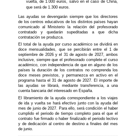
vuelta, de 1.000 euros, salvo en el caso de China,
que será de 1.300 euros.
Las ayudas se devengarán siempre que los directores
de los centros educativos de los distintos países hayan
comunicado al Ministerio la relación del profesorado
contratado y quedarán supeditadas a que dicha
contratación se produzca.
El total de la ayuda por curso académico se dividirá en
doce mensualidades, que se percibirán entre el 1 de
septiembre de 2026 y el 31 de agosto de 2027, ambos
inclusive, siempre que el profesorado complete el curso
académico, con independencia de que en alguno de los
países la duración de los contratos no comprenda los
doce meses previstos, y permanezca en activo en el
programa hasta el 31 de agosto de 2027. El importe de
las ayudas se librará, mediante transferencia, a una
cuenta bancaria del interesado en España.
El libramiento de la ayuda correspondiente a los viajes
de ida y vuelta se hará efectivo junto con la ayuda del
mes de junio de 2027. Para ello, será condición el haber
cumplido el periodo de tiempo completo para el que el
contrato fue firmado o haber finalizado el periodo lectivo
y de dedicación al centro de destino a finales del mes
de junio.