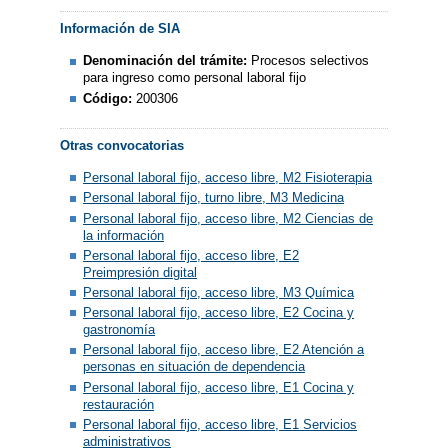
Información de SIA
Denominación del trámite:
Procesos selectivos
para ingreso como personal laboral fijo
Código:
200306
Otras convocatorias
Personal laboral fijo, acceso libre, M2 Fisioterapia
Personal laboral fijo, turno libre, M3 Medicina
Personal laboral fijo, acceso libre, M2 Ciencias de
la información
Personal laboral fijo, acceso libre, E2
Preimpresión digital
Personal laboral fijo, acceso libre, M3 Química
Personal laboral fijo, acceso libre, E2 Cocina y
gastronomía
Personal laboral fijo, acceso libre, E2 Atención a
personas en situación de dependencia
Personal laboral fijo, acceso libre, E1 Cocina y
restauración
Personal laboral fijo, acceso libre, E1 Servicios
administrativos