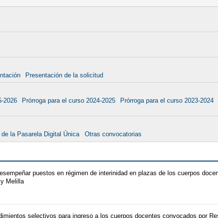
ntación
Presentación de la solicitud
5-2026
Prórroga para el curso 2024-2025
Prórroga para el curso 2023-2024
 de la Pasarela Digital Única
Otras convocatorias
desempeñar puestos en régimen de interinidad en plazas de los cuerpos doc
y Melilla
edimientos selectivos para ingreso a los cuerpos docentes convocados por R