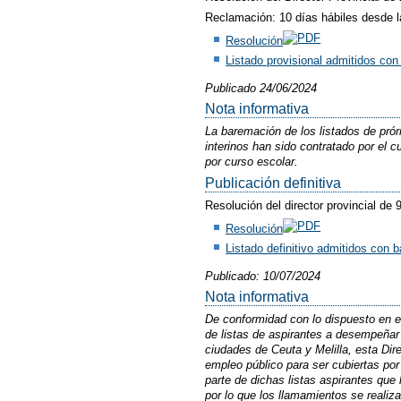
Reclamación: 10 días hábiles desde l
Resolución
Listado provisional admitidos co
Publicado 24/06/2024
Nota informativa
La baremación de los listados de pró
interinos han sido contratado por el
por curso escolar.
Publicación definitiva
Resolución del director provincial de 
Resolución
Listado definitivo admitidos con 
Publicado: 10/07/2024
Nota informativa
De conformidad con lo dispuesto en el
de listas de aspirantes a desempeñar
ciudades de Ceuta y Melilla, esta Dir
empleo público para ser cubiertas po
parte de dichas listas aspirantes que
por lo que los llamamientos se realiza