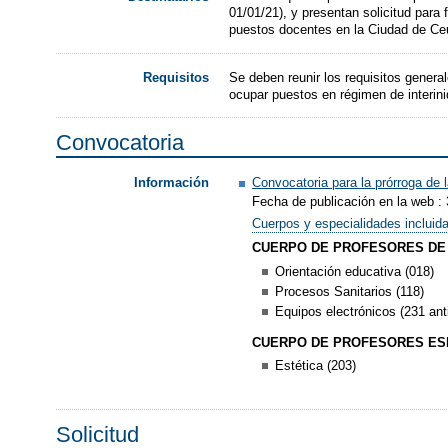
01/01/21), y presentan solicitud para
puestos docentes en la Ciudad de Ce
Se deben reunir los requisitos genera
Requisitos
ocupar puestos en régimen de interini
Convocatoria
Convocatoria para la prórroga de 
Información
Fecha de publicación en la web : 
Cuerpos y especialidades incluid
CUERPO DE PROFESORES DE
Orientación educativa (018)
Procesos Sanitarios (118)
Equipos electrónicos (231 ant
CUERPO DE PROFESORES ESP
Estética (203)
Solicitud