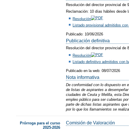
Resolución del director provincial de 
Reclamación: 10 días hábiles desde la
Resolución
Listado provisional admitidos co
Publicado: 10/06/2026
Publicación definitiva
Resolución del director provincial de 
Resolución
Listado definitivo admitidos con 
Publicado en la web: 08/07/2026
Nota informativa
De conformidad con lo dispuesto en el
de listas de aspirantes a desempeñar
ciudades de Ceuta y Melilla, esta Dir
empleo público para ser cubiertas po
parte de dichas listas aspirantes que
por lo que los llamamientos se realiza
​Comisión de Valoración
Prórroga para el curso
2025-2026