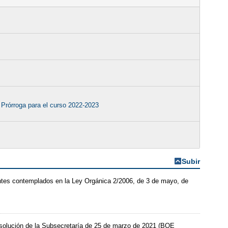
Prórroga para el curso 2022-2023
Subir
entes contemplados en la Ley Orgánica 2/2006, de 3 de mayo, de
esolución de la Subsecretaría de 25 de marzo de 2021 (BOE