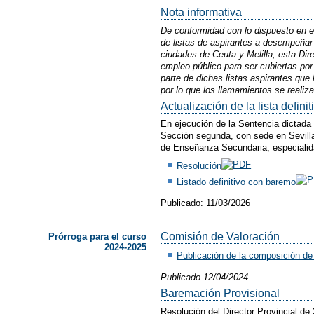
Nota informativa
De conformidad con lo dispuesto en el
de listas de aspirantes a desempeñar
ciudades de Ceuta y Melilla, esta Dir
empleo público para ser cubiertas po
parte de dichas listas aspirantes que
por lo que los llamamientos se realiza
Actualización de la lista defi
En ejecución de la Sentencia dictada 
Sección segunda, con sede en Sevilla,
de Enseñanza Secundaria, especialida
Resolución
Listado definitivo con baremo
Publicado: 11/03/2026
​Comisión de Valoración
Prórroga para el curso
2024-2025
Publicación de la composición de 
Publicado 12/04/2024
Baremación Provisional
Resolución del Director Provincial de