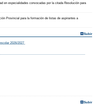
nidad en especialidades convocadas por la citada Resolución para
ión Provincial para la formación de listas de aspirantes a
Subir
o escolar 2026/2027
Subir