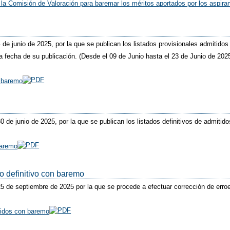
la Comisión de Valoración para baremar los méritos aportados por los aspiran
4 de junio de 2025, por la que se publican los listados provisionales admitido
 fecha de su publicación. (Desde el 09 de Junio hasta el 23 de Junio de 202
n baremo
30 de junio de 2025, por la que se publican los listados definitivos de admiti
baremo
do definitivo con baremo
 25 de septiembre de 2025 por la que se procede a efectuar corrección de erro
itidos con baremo