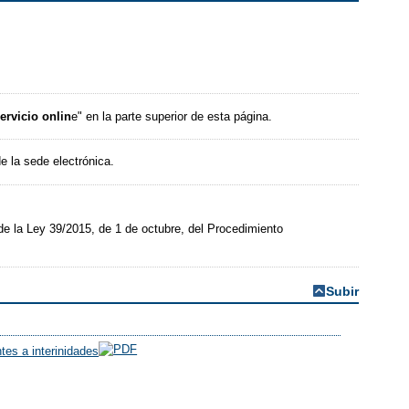
ervicio onlin
e" en la parte superior de esta página.
e la sede electrónica.
de la Ley 39/2015, de 1 de octubre, del Procedimiento
Subir
tes a interinidades