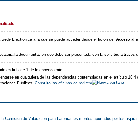
inalizado
 la Sede Electrónica a la que se puede acceder desde el botón de "
Acceso al s
catoria la documentación que debe ser presentada con la solicitud a través d
ado en la base 1 de la convocatoria.
sentarse en cualquiera de las dependencias contempladas en el artículo 16.4 
traciones Públicas.
Consulta las oficinas de registro
la Comisión de Valoración para baremar los méritos aportados por los aspiran