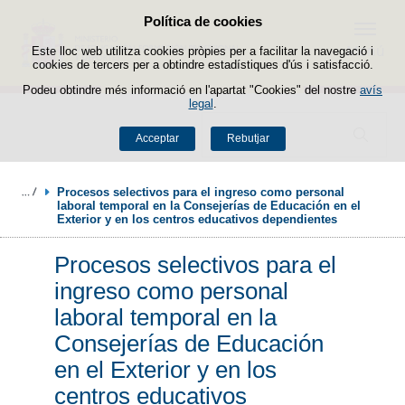
Política de cookies
Passar al contingut
Menú
Este lloc web utilitza cookies pròpies per a facilitar la navegació i
cookies de tercers per a obtindre estadístiques d'ús i satisfacció.
Podeu obtindre més informació en l'apartat "Cookies" del nostre
avís
legal
.
Buscador
Acceptar
Rebutjar
Procesos selectivos para el ingreso como personal 
laboral temporal en la Consejerías de Educación en el 
Exterior y en los centros educativos dependientes
Procesos selectivos para el
ingreso como personal
laboral temporal en la
Consejerías de Educación
en el Exterior y en los
centros educativos