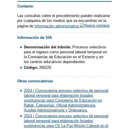
Contacto
Las consultas sobre el procedimiento pueden realizarse
por cualquiera de los medios que se encuentran en la
página de
Información administrativa
Información de SIA
Denominación del trámite:
Procesos selectivos
para el ingreso como personal laboral temporal en
la Consejerías de Educación en el Exterior y en
los centros educativos dependientes
Código:
206225
Otras convocatorias
2024 / Convocatoria proceso selectivo de personal
laboral temporal para elaboración listados
sustitutos/as para Consejería de Educación en
Rabat. Categorías: Oficial Administrativo/a,
Auxiliar Administrativo/a y Ordenanza.
2024 / Convocatoria proceso selectivo de personal
laboral temporal para elaboración listados
sustitutos/as para CE La Paz-Misión Cultural en el