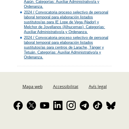
Aaiún. Categorías: Auxiliar Administrativo/a y
Ordenanza.
2024 / Convocatoria proceso selectivo de personal
laboral temporal para elaboración listados
sustitutos/as para IE Lope de Vega (Nador) y
Melchor de Jovellanos (Alhucemas). Categorías:
Auxiliar Administrativo/a y Ordenanza.
2024 / Convocatoria proceso selectivo de personal
laboral temporal para elaboración listados
sustitutos/as para centros de Larache, Tánger y
Tetuán. Categorías: Auxiliar Administrativo/a y
Ordenanza.
Mapa web
Accessibilitat
Avís legal