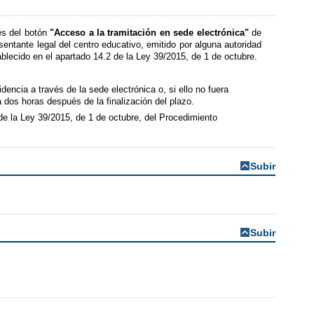
és del botón
"Acceso a la tramitación en sede electrónica"
de
resentante legal del centro educativo, emitido por alguna autoridad
ablecido en el apartado 14.2 de la Ley 39/2015, de 1 de octubre.
dencia a través de la sede electrónica o, si ello no fuera
dos horas después de la finalización del plazo.
de la Ley 39/2015, de 1 de octubre, del Procedimiento
Subir
Subir