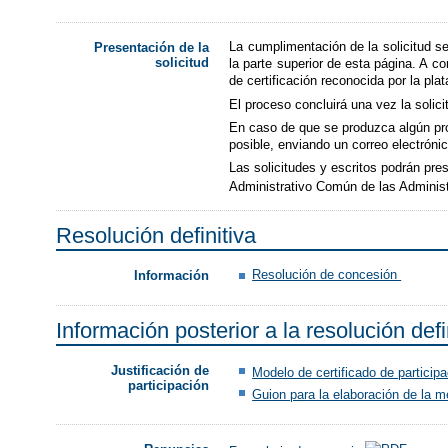
La cumplimentación de la solicitud s
Presentación de la
solicitud
la parte superior de esta página. A co
de certificación reconocida por la pl
El proceso concluirá una vez la soli
En caso de que se produzca algún probl
posible, enviando un correo electrón
Las solicitudes y escritos podrán pre
Administrativo Común de las Adminis
Resolución definitiva
Resolución de concesión
Información
Información posterior a la resolución defi
Justificación de
Modelo de certificado de particip
participación
Guion para la elaboración de la m