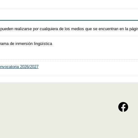
 pueden realizarse por cualquiera de los medios que se encuentran en la pág
rama de inmersión lingüística
onvocatoria 2026/2027