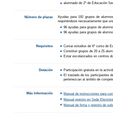
alumnado de 2º de Educación Sec
Ayudas para 192 grupos de alumnos/
Número de plazas
requiriéndose necesariamente que uno 
96 ayudas para grupos de alumno
96 ayudas para grupos de alumno
Cursar estudios de 6º curso de E
Requisitos
Constituir grupos de 20 a 25 alu
Estar escolarizados en centros d
Participación gratuita en la activ
Dotación
El traslado de los participantes 
pertenezcan al ámbito de compete
Más Información
Manual de instrucciones para cum
Manual registro en Sede Electrón
Manual de firma y registro de sol