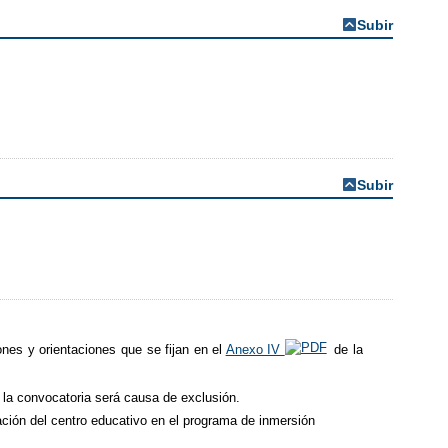
Subir
Subir
nes y orientaciones que se fijan en el
Anexo IV
de la
e la convocatoria será causa de exclusión.
ipación del centro educativo en el programa de inmersión