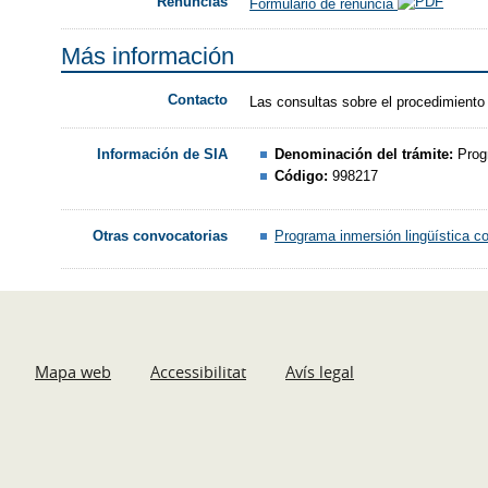
Renuncias
Formulario de renuncia
Más información
Contacto
Las consultas sobre el procedimiento
Denominación del trámite:
Prog
Información de SIA
Código:
998217
Programa inmersión lingüística c
Otras convocatorias
Mapa web
Accessibilitat
Avís legal