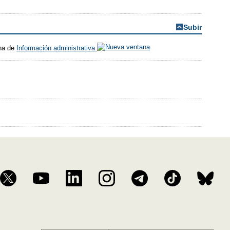
Subir
ina de
Información administrativa