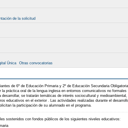
tación de la solicitud
ital Única
Otras convocatorias
antes de 6º de Educación Primaria y 2º de Educación Secundaria Obligatoria 
ar la práctica oral de la lengua inglesa en entornos comunicativos no formale
 desarrollar, se tratarán temáticas de interés sociocultural y medioambiental
s educativos en el exterior . Las actividades realizadas durante el desarrollo
licitan la participación de su alumnado en el programa.
s sostenidos con fondos públicos de los siguientes niveles educativos:
maria