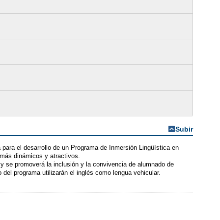
Subir
para el desarrollo de un Programa de Inmersión Lingüística en
s más dinámicos y atractivos.
, y se promoverá la inclusión y la convivencia de alumnado de
 del programa utilizarán el inglés como lengua vehicular.