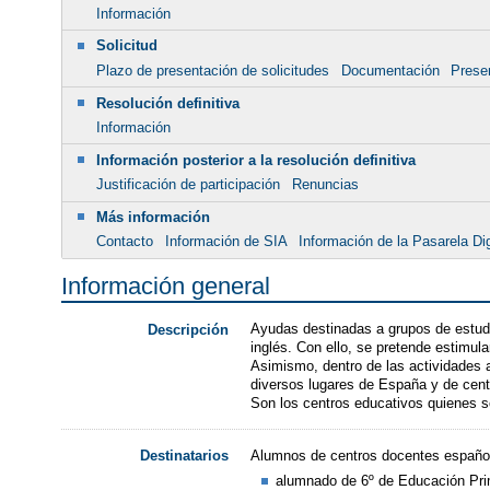
Información
Solicitud
Plazo de presentación de solicitudes
Documentación
Presen
Resolución definitiva
Información
Información posterior a la resolución definitiva
Justificación de participación
Renuncias
Más información
Contacto
Información de SIA
Información de la Pasarela Dig
Información general
Ayudas destinadas a grupos de estudi
Descripción
inglés. Con ello, se pretende estimul
Asimismo, dentro de las actividades a
diversos lugares de España y de centro
Son los centros educativos quienes so
Alumnos de centros docentes españole
Destinatarios
alumnado de 6º de Educación Pri