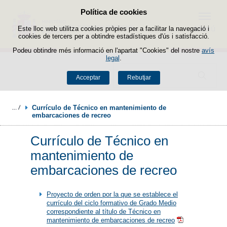
Política de cookies
Passar al contingut
Menú
Este lloc web utilitza cookies pròpies per a facilitar la navegació i
cookies de tercers per a obtindre estadístiques d'ús i satisfacció.
Podeu obtindre més informació en l'apartat "Cookies" del nostre
avís
legal
.
Buscador
Acceptar
Rebutjar
Currículo de Técnico en mantenimiento de 
embarcaciones de recreo
Currículo de Técnico en
mantenimiento de
embarcaciones de recreo
Proyecto de orden por la que se establece el
currículo del ciclo formativo de Grado Medio
correspondiente al título de Técnico en
mantenimiento de embarcaciones de recreo