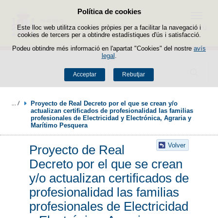
Política de cookies
Passar al contingut
Menú
Este lloc web utilitza cookies pròpies per a facilitar la navegació i
cookies de tercers per a obtindre estadístiques d'ús i satisfacció.
Podeu obtindre més informació en l'apartat "Cookies" del nostre
avís
legal
.
Buscador
Acceptar
Rebutjar
Proyecto de Real Decreto por el que se crean y/o 
actualizan certificados de profesionalidad las familias 
profesionales de Electricidad y Electrónica, Agraria y 
Marítimo Pesquera
Volver
Proyecto de Real
Decreto por el que se crean
y/o actualizan certificados de
profesionalidad las familias
profesionales de Electricidad