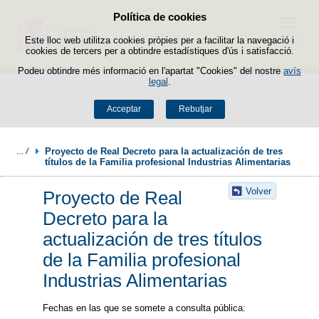
Política de cookies
Passar al contingut
Menú
Este lloc web utilitza cookies pròpies per a facilitar la navegació i
cookies de tercers per a obtindre estadístiques d'ús i satisfacció.
Podeu obtindre més informació en l'apartat "Cookies" del nostre
avís
legal
.
Buscador
Acceptar
Rebutjar
Proyecto de Real Decreto para la actualización de tres 
títulos de la Familia profesional Industrias Alimentarias
Volver
Proyecto de Real
Decreto para la
actualización de tres títulos
de la Familia profesional
Industrias Alimentarias
Fechas en las que se somete a consulta pública: