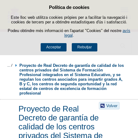
Política de cookies
Passar al contingut
Menú
Este lloc web utilitza cookies pròpies per a facilitar la navegació i
cookies de tercers per a obtindre estadístiques d'ús i satisfacció.
Podeu obtindre més informació en l'apartat "Cookies" del nostre
avís
legal
.
Buscador
Acceptar
Rebutjar
Proyecto de Real Decreto de garantía de calidad de los 
centros privados del Sistema de Formación 
Profesional integrados en el Sistema Educativo, y se 
regulan los centros asociados para impartir grados A, 
B y C, los centros de segunda oportunidad y la red 
estatal de centros de excelencia de formación 
profesional
Volver
Proyecto de Real
Decreto de garantía de
calidad de los centros
privados del Sistema de