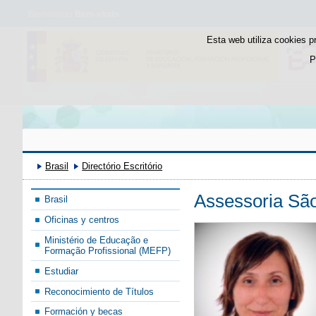
Bienvenido
Bem-vindo
Esta web utiliza cookies p
P
Brasil
Directório Escritório
Assessoria Sã
Brasil
Oficinas y centros
Ministério de Educação e
Formação Profissional (MEFP)
Estudiar
Reconocimiento de Títulos
Formación y becas