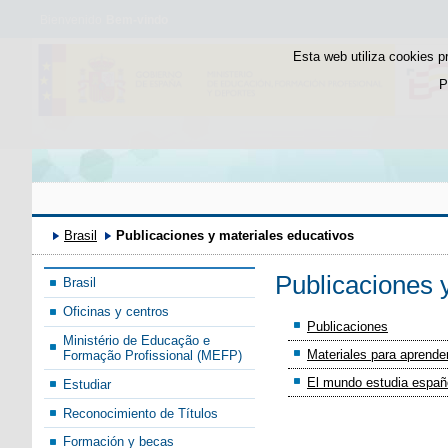
Bienvenido
Bem-vindo
Esta web utiliza cookies p
P
Brasil
Publicaciones y materiales educativos
Publicaciones 
Brasil
Oficinas y centros
Publicaciones
Ministério de Educação e
Materiales para aprende
Formação Profissional (MEFP)
El mundo estudia españo
Estudiar
Reconocimiento de Títulos
Formación y becas