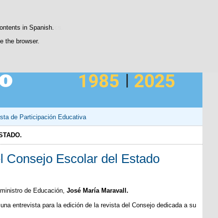
Contacto
atisfaction statistics.
contents in Spanish.
se the browser.
sta de Participación Educativa
STADO.
el Consejo Escolar del Estado
exministro de Educación,
José María Maravall.
na entrevista para la edición de la revista del Consejo dedicada a su