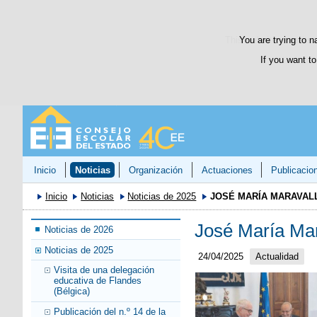
This website uses its 
You are trying to n
If you want to
Inicio
Noticias
Organización
Actuaciones
Publicacio
Inicio
Noticias
Noticias de 2025
JOSÉ MARÍA MARAVALL
José María Mar
Noticias de 2026
Noticias de 2025
24/04/2025
Actualidad
Visita de una delegación
educativa de Flandes
(Bélgica)
Publicación del n.º 14 de la