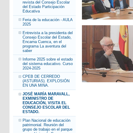
revista del Consejo Escolar
del Estado Participación
Educativa
Feria de la educación - AULA
2025
Entrevista a la presidenta del
Consejo Escolar del Estado,
Encarna Cuenca, en el
programa La aventura del
saber
Informe 2025 sobre el estado
del sistema educativo. Curso
2024-2025
CPEB DE CERREDO
(ASTURIAS). EXPLOSIÓN
EN UNA MINA.
JOSÉ MARÍA MARAVALL,
EXMINISTRO DE
EDUCACIÓN, VISITA EL
CONSEJO ESCOLAR DEL
ESTADO.
Plan Nacional de educación
patrimonial. Reunión del
grupo de trabajo en el parque