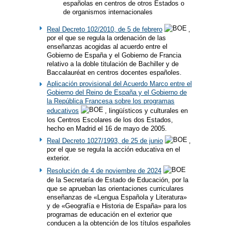
españolas en centros de otros Estados o
de organismos internacionales
Real Decreto 102/2010, de 5 de febrero
,
por el que se regula la ordenación de las
enseñanzas acogidas al acuerdo entre el
Gobierno de España y el Gobierno de Francia
relativo a la doble titulación de Bachiller y de
Baccalauréat en centros docentes españoles.
Aplicación provisional del Acuerdo Marco entre el
Gobierno del Reino de España y el Gobierno de
la República Francesa sobre los programas
educativos
, lingüísticos y culturales en
los Centros Escolares de los dos Estados,
hecho en Madrid el 16 de mayo de 2005.
Real Decreto 1027/1993, de 25 de junio
,
por el que se regula la acción educativa en el
exterior.
Resolución de 4 de noviembre de 2024
de la Secretaría de Estado de Educación, por la
que se aprueban las orientaciones curriculares
enseñanzas de «Lengua Española y Literatura»
y de «Geografía e Historia de España» para los
programas de educación en el exterior que
conducen a la obtención de los títulos españoles